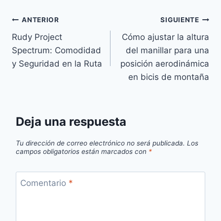
Navegación
ANTERIOR
SIGUIENTE
Rudy Project
Cómo ajustar la altura
de
Spectrum: Comodidad
del manillar para una
entradas
y Seguridad en la Ruta
posición aerodinámica
en bicis de montaña
Deja una respuesta
Tu dirección de correo electrónico no será publicada.
Los
campos obligatorios están marcados con
*
Comentario
*