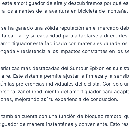
e este amortiguador de aire y descubriremos por qué es
ra los amantes de la aventura en bicicleta de montaña.
n se ha ganado una sólida reputación en el mercado deb
lta calidad y su capacidad para adaptarse a diferentes 
 amortiguador está fabricado con materiales duraderos,
longada y resistencia a los impactos constantes en los s
terísticas más destacadas del Suntour Epixon es su sis
aire. Este sistema permite ajustar la firmeza y la sensib
n las preferencias individuales del ciclista. Con solo 
ersonalizar el rendimiento del amortiguador para adapta
iones, mejorando así tu experiencia de conducción.
n también cuenta con una función de bloqueo remoto, qu
tiguador de manera instantánea y conveniente. Esto res