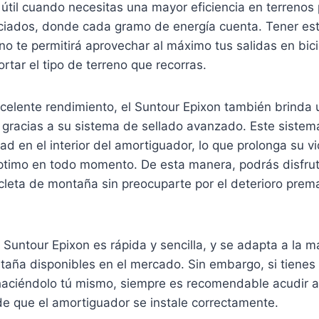
til cuando necesitas una mayor eficiencia en terrenos 
iados, donde cada gramo de energía cuenta. Tener est
o te permitirá aprovechar al máximo tus salidas en bici
rtar el tipo de terreno que recorras.
elente rendimiento, el Suntour Epixon también brinda 
gracias a su sistema de sellado avanzado. Este sistema
ad en el interior del amortiguador, lo que prolonga su vi
ptimo en todo momento. De esta manera, podrás disfrut
cleta de montaña sin preocuparte por el deterioro prem
l Suntour Epixon es rápida y sencilla, y se adapta a la m
taña disponibles en el mercado. Sin embargo, si tienes
aciéndolo tú mismo, siempre es recomendable acudir a 
de que el amortiguador se instale correctamente.