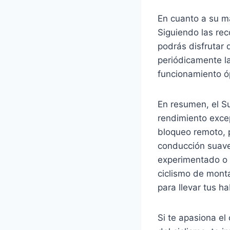
En cuanto a su m
Siguiendo las re
podrás disfrutar
periódicamente la
funcionamiento ó
En resumen, el Su
rendimiento exce
bloqueo remoto, 
conducción suave 
experimentado o 
ciclismo de monta
para llevar tus ha
Si te apasiona el