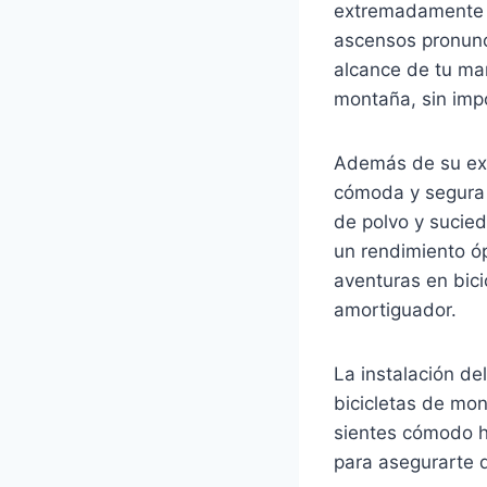
extremadamente ú
ascensos pronunc
alcance de tu man
montaña, sin impo
Además de su exc
cómoda y segura 
de polvo y sucied
un rendimiento ó
aventuras en bici
amortiguador.
La instalación de
bicicletas de mon
sientes cómodo h
para asegurarte 