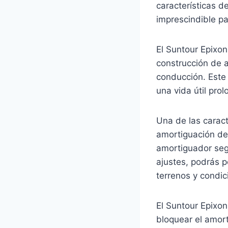
características d
imprescindible pa
El Suntour Epixo
construcción de a
conducción. Este
una vida útil pro
Una de las carac
amortiguación de 
amortiguador segú
ajustes, podrás p
terrenos y condic
El Suntour Epixo
bloquear el amor