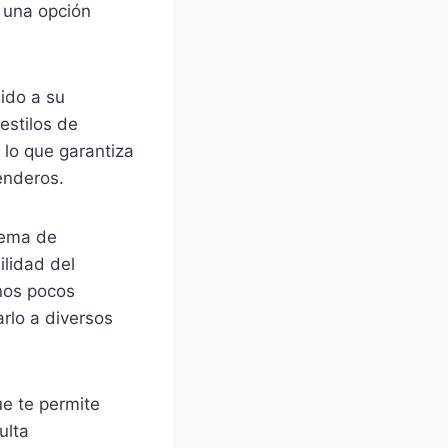
 una opción
ido a su
estilos de
 lo que garantiza
enderos.
tema de
ilidad del
unos pocos
rlo a diversos
e te permite
ulta