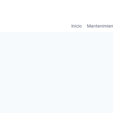
Saltar
al
contenido
Inicio
Mantenimien