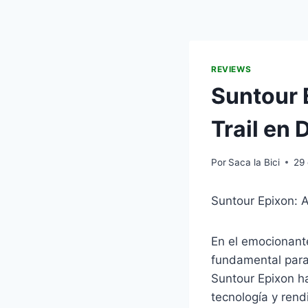
REVIEWS
Suntour 
Trail en 
Por
Saca la Bici
29
Suntour Epixon: A
En el emocionant
fundamental para
Suntour Epixon ha
tecnología y rend