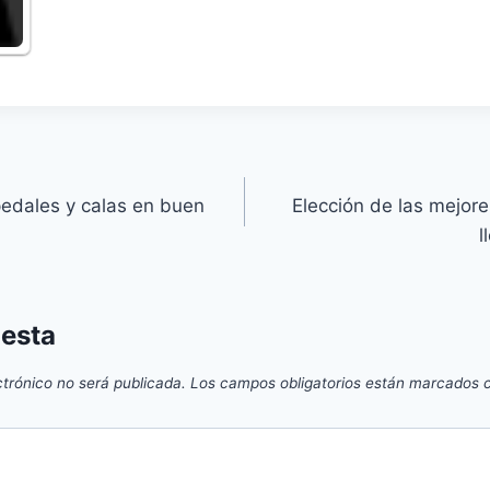
edales y calas en buen
Elección de las mejores
l
uesta
ctrónico no será publicada.
Los campos obligatorios están marcados