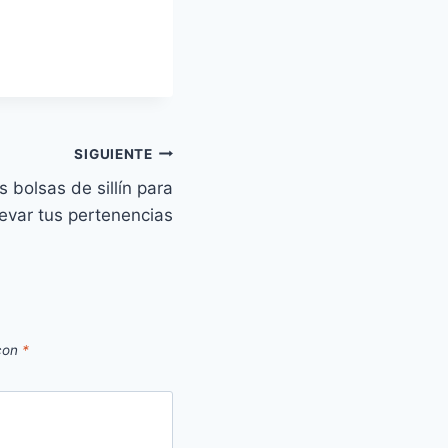
SIGUIENTE
 bolsas de sillín para
levar tus pertenencias
 con
*