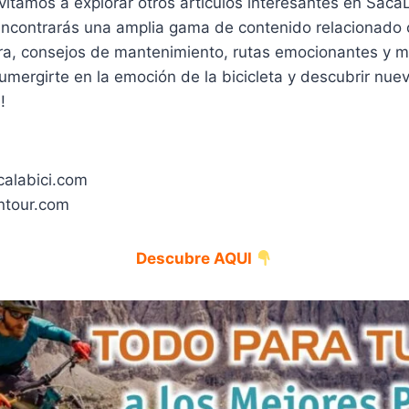
invitamos a explorar otros artículos interesantes en Saca
encontrarás una amplia gama de contenido relacionado c
ra, consejos de mantenimiento, rutas emocionantes y 
umergirte en la emoción de la bicicleta y descubrir nue
!
calabici.com
ntour.com
Descubre AQUI