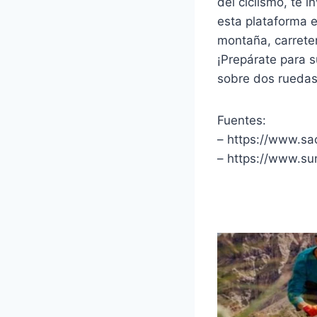
del ciclismo, te 
esta plataforma 
montaña, carrete
¡Prepárate para s
sobre dos ruedas
Fuentes:
– https://www.sa
– https://www.su