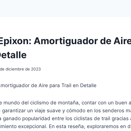
Epixon: Amortiguador de Air
Detalle
 de diciembre de 2023
mortiguador de Aire para Trail en Detalle
e mundo del ciclismo de montaña, contar con un buen 
 garantizar un viaje suave y cómodo en los senderos má
 ganado popularidad entre los ciclistas de trail gracia
imiento excepcional. En esta reseña, exploraremos en de