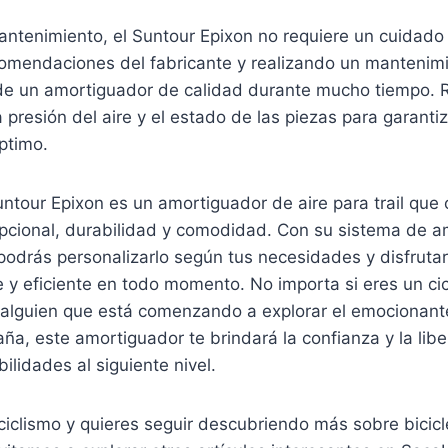
antenimiento, el Suntour Epixon no requiere un cuidado
comendaciones del fabricante y realizando un mantenimi
 de un amortiguador de calidad durante mucho tiempo. 
 presión del aire y el estado de las piezas para garanti
ptimo.
ntour Epixon es un amortiguador de aire para trail que 
pcional, durabilidad y comodidad. Con su sistema de a
podrás personalizarlo según tus necesidades y disfruta
y eficiente en todo momento. No importa si eres un cic
alguien que está comenzando a explorar el emocionan
ña, este amortiguador te brindará la confianza y la lib
bilidades al siguiente nivel.
 ciclismo y quieres seguir descubriendo más sobre bicic