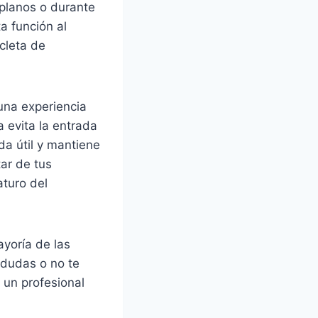
planos o durante
a función al
cleta de
una experiencia
 evita la entrada
da útil y mantiene
ar de tus
aturo del
ayoría de las
 dudas o no te
un profesional