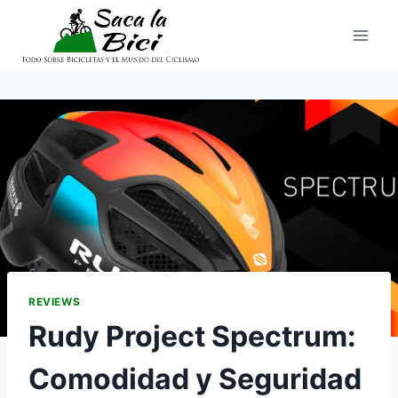
Saltar
al
contenido
REVIEWS
Rudy Project Spectrum:
Comodidad y Seguridad