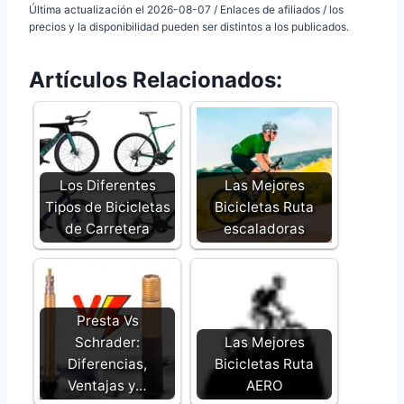
Última actualización el 2026-08-07 / Enlaces de afiliados / los
precios y la disponibilidad pueden ser distintos a los publicados.
Artículos Relacionados:
Los Diferentes
Las Mejores
Tipos de Bicicletas
Bicicletas Ruta
de Carretera
escaladoras
Presta Vs
Schrader:
Las Mejores
Diferencias,
Bicicletas Ruta
Ventajas y…
AERO