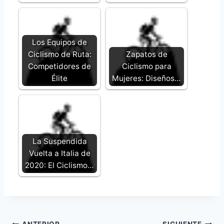
Los Equipos de
Ciclismo de Ruta:
Zapatos de
Competidores de
Ciclismo para
Élite
Mujeres: Diseños…
La Suspendida
Vuelta a Italia de
2020: El Ciclismo…