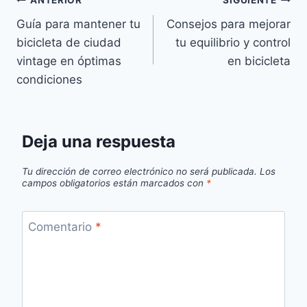
Navegación
ANTERIOR
SIGUIENTE
Guía para mantener tu
Consejos para mejorar
de
bicicleta de ciudad
tu equilibrio y control
entradas
vintage en óptimas
en bicicleta
condiciones
Deja una respuesta
Tu dirección de correo electrónico no será publicada.
Los
campos obligatorios están marcados con
*
Comentario
*