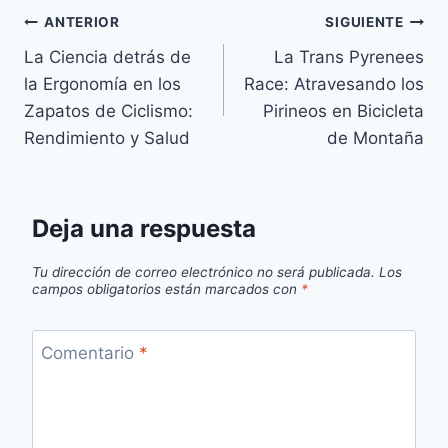
Navegación
ANTERIOR
SIGUIENTE
La Ciencia detrás de
La Trans Pyrenees
de
la Ergonomía en los
Race: Atravesando los
entradas
Zapatos de Ciclismo:
Pirineos en Bicicleta
Rendimiento y Salud
de Montaña
Deja una respuesta
Tu dirección de correo electrónico no será publicada.
Los
campos obligatorios están marcados con
*
Comentario
*