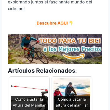
explorando juntos el fascinante mundo del
ciclismo!
Descubre AQUI
Artículos Relacionados:
Cómo ajustar la
Cómo ajustar la
Altura del Manillar
altura del manillar