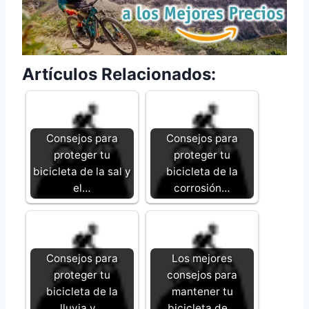
Artículos Relacionados:
Consejos para
Consejos para
proteger tu
proteger tu
bicicleta de la sal y
bicicleta de la
el…
corrosión…
Consejos para
Los mejores
proteger tu
consejos para
bicicleta de la
mantener tu
lluvia y…
bicicleta de…