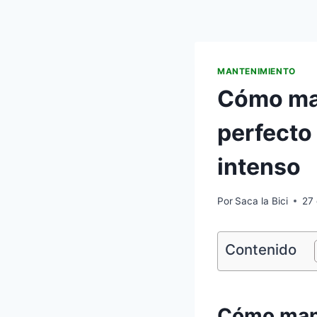
MANTENIMIENTO
Cómo man
perfecto
intenso
Por
Saca la Bici
27
Contenido
Cómo mant