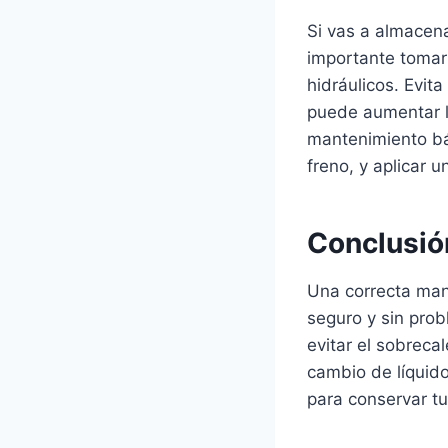
Si vas a almacena
importante tomar
hidráulicos. Evita
puede aumentar l
mantenimiento bás
freno, y aplicar 
Conclusió
Una correcta mant
seguro y sin prob
evitar el sobreca
cambio de líquido
para conservar tu