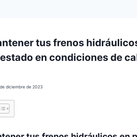
tener tus frenos hidráulico
 estado en condiciones de ca
 de diciembre de 2023
ener tus frenos hidráulicos en 