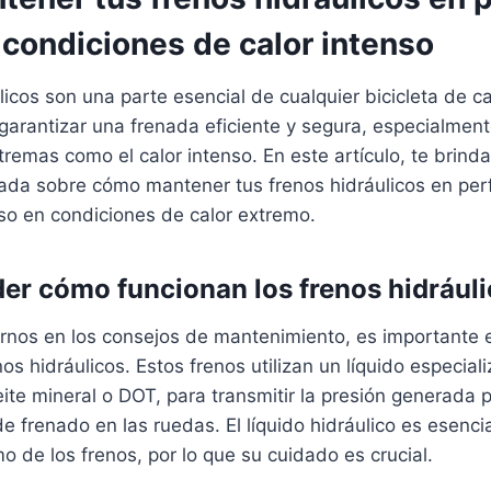
 condiciones de calor intenso
licos son una parte esencial de cualquier bicicleta de c
garantizar una frenada eficiente y segura, especialmen
tremas como el calor intenso. En este artículo, te brin
lada sobre cómo mantener tus frenos hidráulicos en per
so en condiciones de calor extremo.
er cómo funcionan los frenos hidrául
rnos en los consejos de mantenimiento, es importante
os hidráulicos. Estos frenos utilizan un líquido especial
te mineral o DOT, para transmitir la presión generada p
de frenado en las ruedas. El líquido hidráulico es esenci
o de los frenos, por lo que su cuidado es crucial.