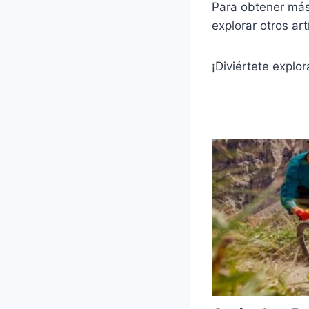
Para obtener más 
explorar otros ar
¡Diviértete explo