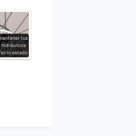
antener tus
 hidráulicos
fecto estado