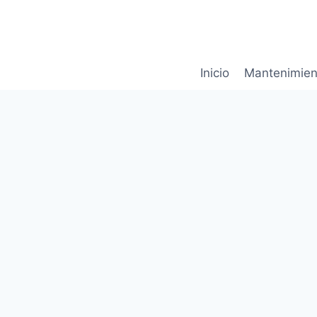
Saltar
al
contenido
Inicio
Mantenimien