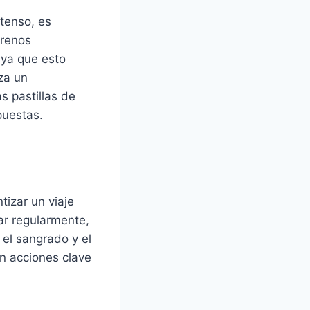
ntenso, es
frenos
, ya que esto
za un
s pastillas de
puestas.
tizar un viaje
ar regularmente,
 el sangrado y el
n acciones clave