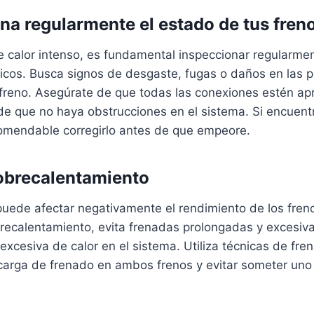
ona regularmente el estado de tus fren
e calor intenso, es fundamental inspeccionar regularme
licos. Busca signos de desgaste, fugas o daños en las pi
e freno. Asegúrate de que todas las conexiones estén a
de que no haya obstrucciones en el sistema. Si encuent
omendable corregirlo antes de que empeore.
 sobrecalentamiento
puede afectar negativamente el rendimiento de los freno
obrecalentamiento, evita frenadas prolongadas y excesi
excesiva de calor en el sistema. Utiliza técnicas de f
a carga de frenado en ambos frenos y evitar someter uno