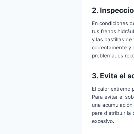
2. Inspecci
En condiciones d
tus frenos hidráu
y las pastillas d
correctamente y 
problema, es rec
3. Evita el
El calor extremo 
Para evitar el s
una acumulación 
para distribuir l
excesivo.