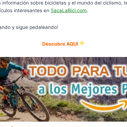
información sobre bicicletas y el mundo del ciclismo, t
tículos interesantes en
SacaLaBici.com
.
rando y sigue pedaleando!
Descubre AQUI