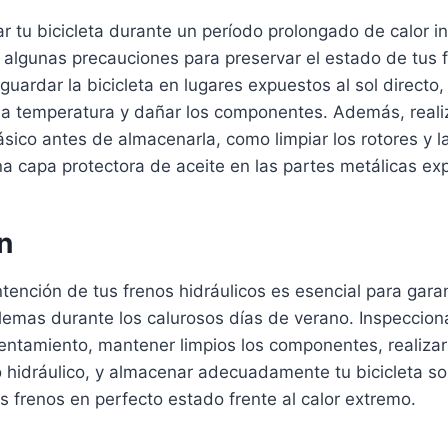
r tu bicicleta durante un período prolongado de calor i
 algunas precauciones para preservar el estado de tus 
 guardar la bicicleta en lugares expuestos al sol directo
a temperatura y dañar los componentes. Además, reali
ico antes de almacenarla, como limpiar los rotores y la
una capa protectora de aceite en las partes metálicas ex
n
ención de tus frenos hidráulicos es esencial para garan
lemas durante los calurosos días de verano. Inspeccion
lentamiento, mantener limpios los componentes, realizar
 hidráulico, y almacenar adecuadamente tu bicicleta so
s frenos en perfecto estado frente al calor extremo.