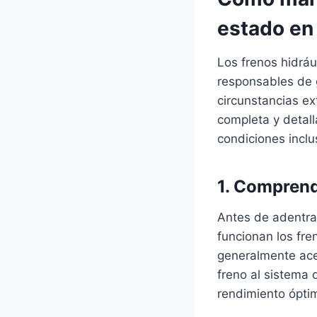
estado en
Los frenos hidráu
responsables de 
circunstancias ex
completa y detal
condiciones inclu
1. Comprend
Antes de adentra
funcionan los fren
generalmente acei
freno al sistema 
rendimiento óptim