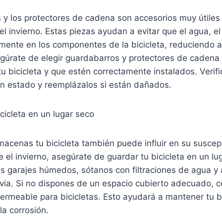
y los protectores de cadena son accesorios muy útiles 
el invierno. Estas piezas ayudan a evitar que el agua, el 
mente en los componentes de la bicicleta, reduciendo as
egúrate de elegir guardabarros y protectores de cadena
u bicicleta y que estén correctamente instalados. Verif
n estado y reemplázalos si están dañados.
cicleta en un lugar seco
macenas tu bicicleta también puede influir en su suscept
e el invierno, asegúrate de guardar tu bicicleta en un lu
los garajes húmedos, sótanos con filtraciones de agua y á
uvia. Si no dispones de un espacio cubierto adecuado, co
rmeable para bicicletas. Esto ayudará a mantener tu bi
a corrosión.