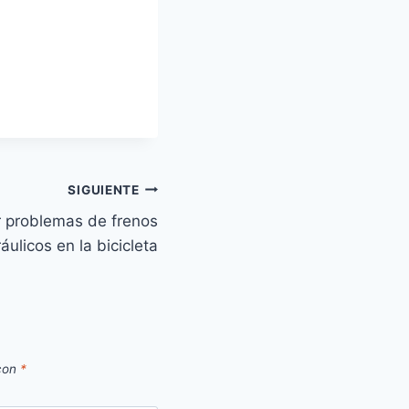
SIGUIENTE
 problemas de frenos
ráulicos en la bicicleta
 con
*