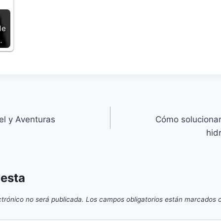
de
…
el y Aventuras
Cómo solucionar
hid
uesta
ctrónico no será publicada.
Los campos obligatorios están marcados