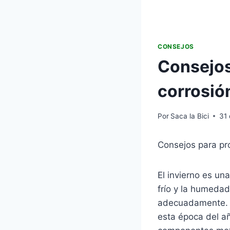
CONSEJOS
Consejos 
corrosión
Por
Saca la Bici
31
Consejos para pro
El invierno es un
frío y la humedad
adecuadamente. U
esta época del añ