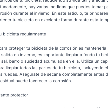
icos de tu bicicleta, reduciendo su vida útil y afectan
rtunadamente, hay varias medidas que puedes tomar pa
orrosión durante el invierno. En este artículo, te brindar
ntener tu bicicleta en excelente forma durante esta tem
tu bicicleta regularmente
para proteger tu bicicleta de la corrosión es mantenerla 
alida en invierno, es importante limpiar a fondo tu bici
r sal, barro o suciedad acumulada en ella. Utiliza un cep
ra limpiar todas las partes de tu bicicleta, incluyendo e
s ruedas. Asegúrate de secarla completamente antes d
esidual puede favorecer la corrosión.
cante protector