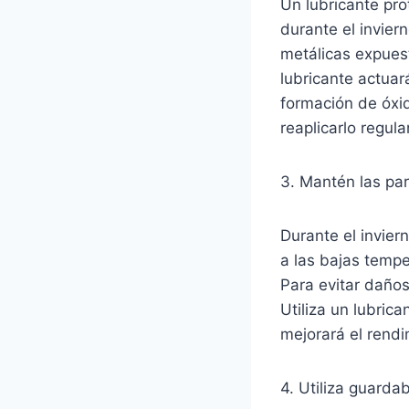
Un lubricante pro
durante el inviern
metálicas expuest
lubricante actuar
formación de óxid
reaplicarlo regu
3. Mantén las par
Durante el invier
a las bajas tempe
Para evitar daños
Utiliza un lubri
mejorará el rendim
4. Utiliza guarda