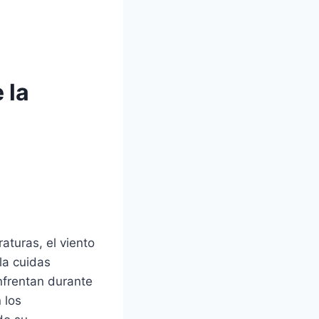
 la
aturas, el viento
la cuidas
nfrentan durante
 los