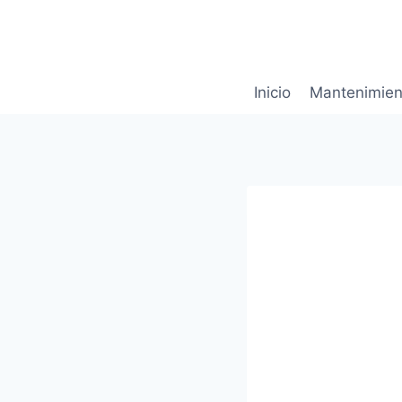
Saltar
al
contenido
Inicio
Mantenimien