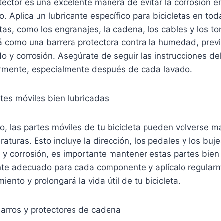
tector es una excelente manera de evitar la corrosión en
o. Aplica un lubricante específico para bicicletas en tod
as, como los engranajes, la cadena, los cables y los torn
á como una barrera protectora contra la humedad, previ
o y corrosión. Asegúrate de seguir las instrucciones del
larmente, especialmente después de cada lavado.
tes móviles bien lubricadas
no, las partes móviles de tu bicicleta pueden volverse m
raturas. Esto incluye la dirección, los pedales y los buj
 y corrosión, es importante mantener estas partes bien
cante adecuado para cada componente y aplícalo regular
iento y prolongará la vida útil de tu bicicleta.
barros y protectores de cadena