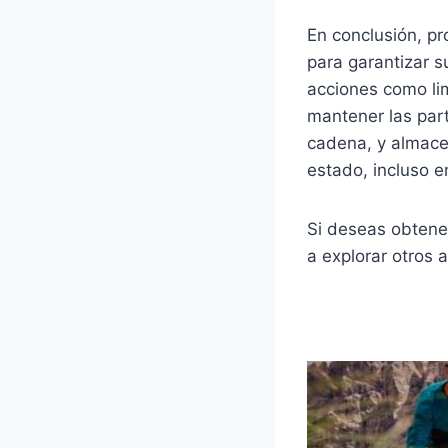
En conclusión, pr
para garantizar s
acciones como lim
mantener las part
cadena, y almacen
estado, incluso e
Si deseas obtener
a explorar otros 