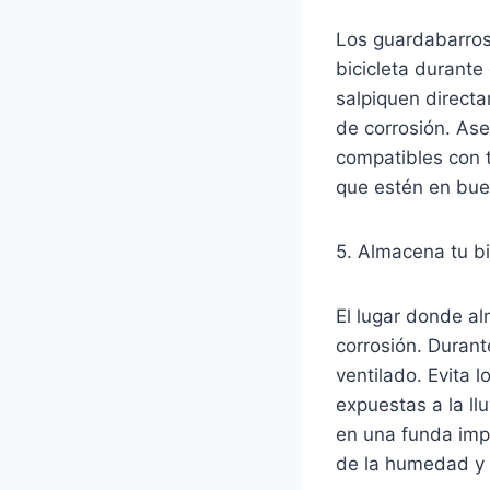
Los guardabarros 
bicicleta durante 
salpiquen directa
de corrosión. As
compatibles con t
que estén en bue
5. Almacena tu bi
El lugar donde al
corrosión. Durant
ventilado. Evita 
expuestas a la ll
en una funda impe
de la humedad y l