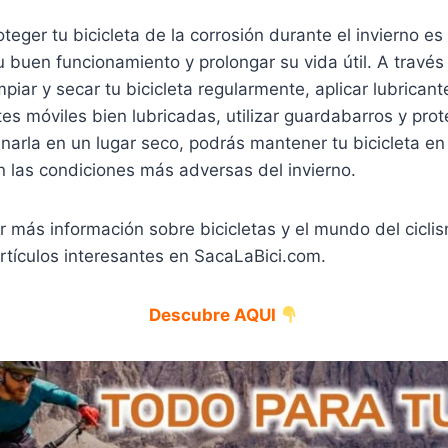
oteger tu bicicleta de la corrosión durante el invierno e
u buen funcionamiento y prolongar su vida útil. A través
piar y secar tu bicicleta regularmente, aplicar lubricant
es móviles bien lubricadas, utilizar guardabarros y pro
arla en un lugar seco, podrás mantener tu bicicleta en
n las condiciones más adversas del invierno.
 más información sobre bicicletas y el mundo del ciclis
artículos interesantes en SacaLaBici.com.
Descubre AQUI