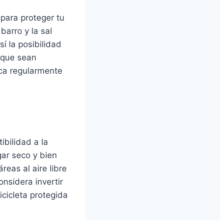
para proteger tu
barro y la sal
í la posibilidad
 que sean
ica regularmente
ibilidad a la
gar seco y bien
reas al aire libre
nsidera invertir
cicleta protegida