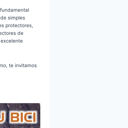
s fundamental
 de simples
es protectores,
tectores de
 excelente
mo, te invitamos