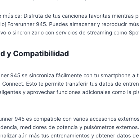
 música: Disfruta de tus canciones favoritas mientras p
reloj Forerunner 945. Puedes almacenar y reproducir mú
ivo o sincronizarlo con servicios de streaming como Spot
d y Compatibilidad
ner 945 se sincroniza fácilmente con tu smartphone a t
 Connect. Esto te permite transferir tus datos de entren
teligentes y aprovechar funciones adicionales como la pl
unner 945 es compatible con varios accesorios externo
adencia, medidores de potencia y pulsómetros externos
onalizar aún más tus entrenamientos y obtener datos d