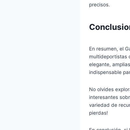
precisos.
Conclusio
En resumen, el Ga
multideportistas 
elegante, amplias
indispensable par
No olvides explor
interesantes sobr
variedad de recur
pierdas!
En conclusión, si