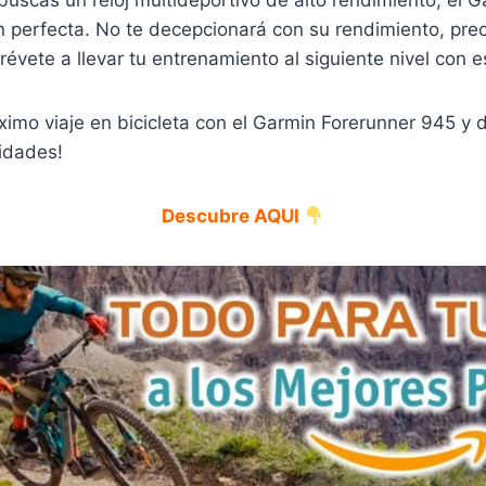
n perfecta. No te decepcionará con su rendimiento, prec
révete a llevar tu entrenamiento al siguiente nivel con es
ximo viaje en bicicleta con el Garmin Forerunner 945 y
idades!
Descubre AQUI