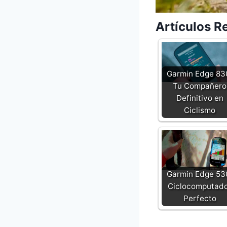
Artículos R
Garmin Edge 83
Tu Compañero
Definitivo en
Ciclismo
Garmin Edge 53
Ciclocomputad
Perfecto