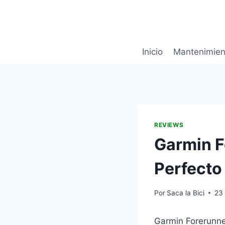
Saltar
al
contenido
Inicio
Mantenimien
REVIEWS
Garmin F
Perfecto 
Por
Saca la Bici
23
Garmin Forerunner