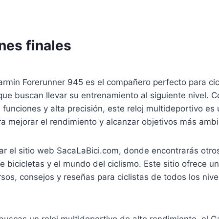
nes finales
rmin Forerunner 945 es el compañero perfecto para cicl
que buscan llevar su entrenamiento al siguiente nivel. 
 funciones y alta precisión, este reloj multideportivo e
a mejorar el rendimiento y alcanzar objetivos más ambi
ar el sitio web SacaLaBici.com, donde encontrarás otros
e bicicletas y el mundo del ciclismo. Este sitio ofrece u
sos, consejos y reseñas para ciclistas de todos los nivel
 buscas un reloj multideportivo de alto rendimiento, el 