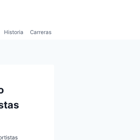
Historia
Carreras
o
stas
rtistas