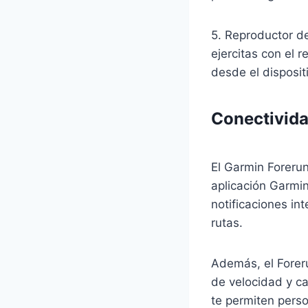
5. Reproductor de
ejercitas con el 
desde el disposit
Conectivida
El Garmin Forerun
aplicación Garmin
notificaciones in
rutas.
Además, el Forer
de velocidad y c
te permiten pers