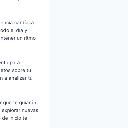
uencia cardíaca
odo el día y
antener un ritmo
ento para
letos sobre tu
 a analizar tu
r que te guiarán
o explorar nuevas
de inicio te