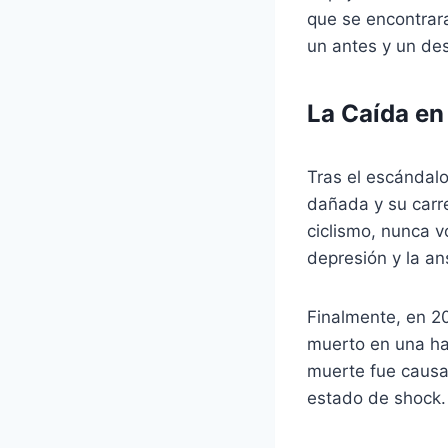
que se encontrar
un antes y un des
La Caída en
Tras el escándalo
dañada y su carre
ciclismo, nunca v
depresión y la a
Finalmente, en 20
muerto en una hab
muerte fue causa
estado de shock.