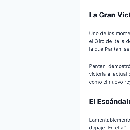
La Gran Vict
Uno de los momen
el Giro de Italia
la que Pantani se 
Pantani demostró
victoria al actua
como el nuevo rey
El Escándal
Lamentablemente,
dopaje. En el año