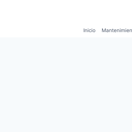
Saltar
al
contenido
Inicio
Mantenimien