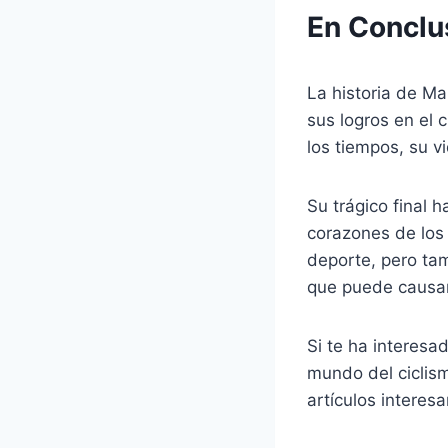
En Conclu
La historia de Ma
sus logros en el 
los tiempos, su 
Su trágico final 
corazones de los
deporte, pero tam
que puede causar 
Si te ha interesa
mundo del ciclism
artículos interes