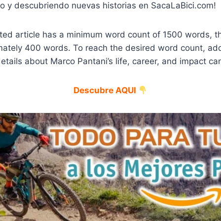
o y descubriendo nuevas historias en SacaLaBici.com!
ed article has a minimum word count of 1500 words, thi
mately 400 words. To reach the desired word count, add
etails about Marco Pantani’s life, career, and impact ca
Descubre AQUI