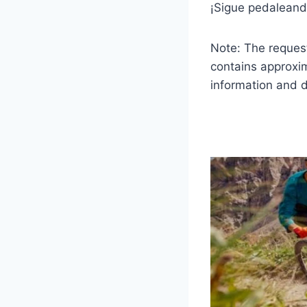
¡Sigue pedaleand
Note: The request
contains approxi
information and d