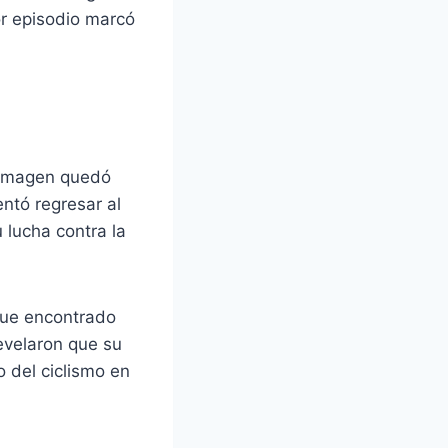
or episodio marcó
u imagen quedó
ntó regresar al
 lucha contra la
 Fue encontrado
revelaron que su
 del ciclismo en