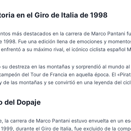
oria en el Giro de Italia de 1998
tos más destacados en la carrera de Marco Pantani fue
 de 1998. Fue una edición llena de emociones y momento
enfrentó a su máximo rival, el icónico ciclista español M
 su destreza en las montañas y sorprendió al mundo al 
l campeón del Tour de Francia en aquella época. El «Pira
 de las montañas y se convirtió en una leyenda del cicl
o del Dopaje
 la carrera de Marco Pantani estuvo envuelta en un e
 1999, durante el Giro de Italia, fue excluido de la com