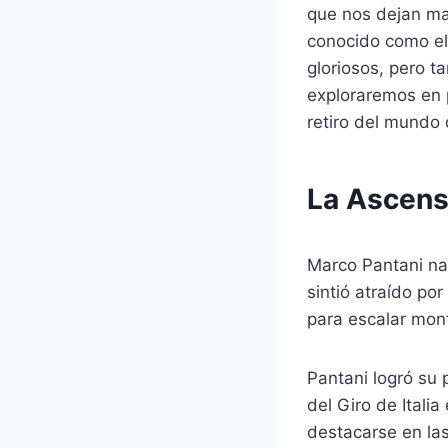
que nos dejan ma
conocido como el 
gloriosos, pero t
exploraremos en p
retiro del mundo 
La Ascens
Marco Pantani nac
sintió atraído po
para escalar mont
Pantani logró su 
del Giro de Itali
destacarse en la