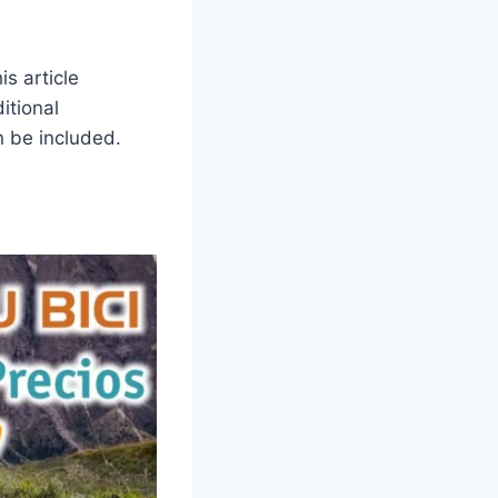
s article
itional
n be included.