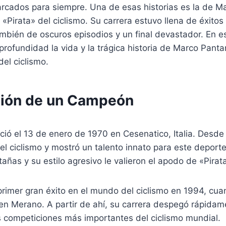
rcados para siempre. Una de esas historias es la de Ma
«Pirata» del ciclismo. Su carrera estuvo llena de éxit
ambién de oscuros episodios y un final devastador. En es
rofundidad la vida y la trágica historia de Marco Panta
del ciclismo.
ión de un Campeón
ió el 13 de enero de 1970 en Cesenatico, Italia. Desde
r el ciclismo y mostró un talento innato para este depor
añas y su estilo agresivo le valieron el apodo de «Pirata
primer gran éxito en el mundo del ciclismo en 1994, cu
a en Merano. A partir de ahí, su carrera despegó rápid
s competiciones más importantes del ciclismo mundial.