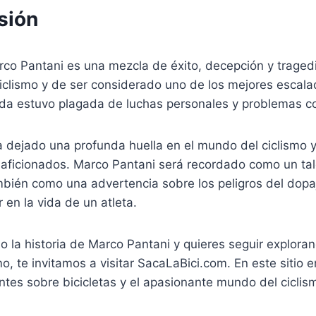
sión
rco Pantani es una mezcla de éxito, decepción y traged
ciclismo y de ser considerado uno de los mejores escal
vida estuvo plagada de luchas personales y problemas c
ha dejado una profunda huella en el mundo del ciclismo y
 aficionados. Marco Pantani será recordado como un tal
bién como una advertencia sobre los peligros del dopaj
en la vida de un atleta.
do la historia de Marco Pantani y quieres seguir explora
o, te invitamos a visitar SacaLaBici.com. En este sitio
antes sobre bicicletas y el apasionante mundo del ciclis