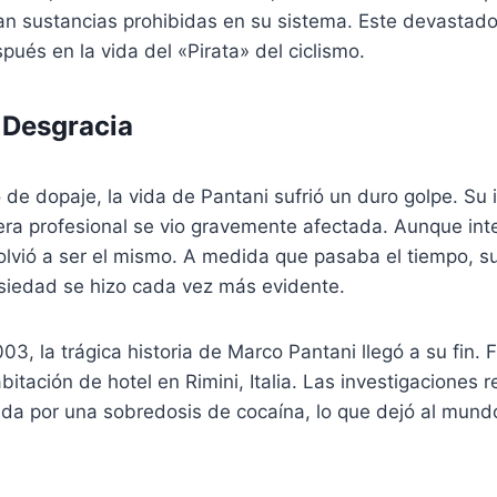
an sustancias prohibidas en su sistema. Este devastad
pués en la vida del «Pirata» del ciclismo.
 Desgracia
 de dopaje, la vida de Pantani sufrió un duro golpe. S
ra profesional se vio gravemente afectada. Aunque inte
olvió a ser el mismo. A medida que pasaba el tiempo, su
nsiedad se hizo cada vez más evidente.
03, la trágica historia de Marco Pantani llegó a su fin.
itación de hotel en Rimini, Italia. Las investigaciones 
da por una sobredosis de cocaína, lo que dejó al mundo