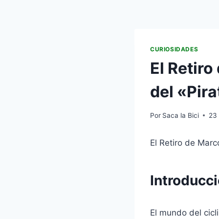
CURIOSIDADES
El Retiro
del «Pira
Por
Saca la Bici
23
El Retiro de Marc
Introducc
El mundo del cicl