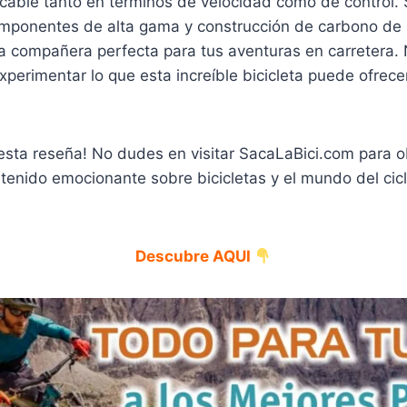
cable tanto en términos de velocidad como de control.
mponentes de alta gama y construcción de carbono de 
la compañera perfecta para tus aventuras en carretera. 
perimentar lo que esta increíble bicicleta puede ofrecer
 esta reseña! No dudes en visitar SacaLaBici.com para 
tenido emocionante sobre bicicletas y el mundo del cicl
Descubre AQUI