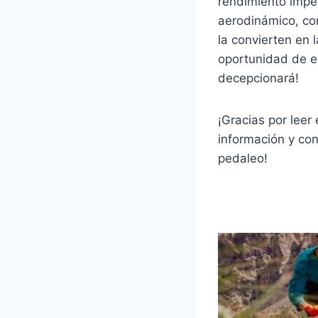
rendimiento impe
aerodinámico, co
la convierten en 
oportunidad de ex
decepcionará!
¡Gracias por leer
información y con
pedaleo!