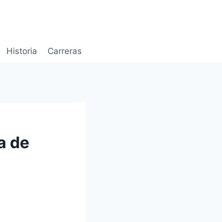
Historia
Carreras
a de