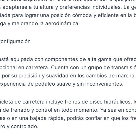
 adaptarse a tu altura y preferencias individuales. La g
ada para lograr una posición cómoda y eficiente en la bi
iga y mejorando la aerodinámica.
onfiguración
stá equipada con componentes de alta gama que ofre
pcional en carretera. Cuenta con un grupo de transmis
 por su precisión y suavidad en los cambios de marcha. 
experiencia de pedaleo suave y sin inconvenientes.
cleta de carretera incluye frenos de disco hidráulicos, 
a de frenado y control en todo momento. Ya sea en con
as o en una bajada rápida, podrás confiar en que los fr
o y controlado.