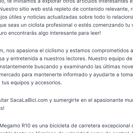
o, te invitamos a explorar otros artículos interesantes 
uestro sitio web está repleto de contenido relevante, 
jos útiles y noticias actualizadas sobre todo lo relacion
que seas un ciclista profesional o estés comenzando tu 
guro encontrarás algo interesante para leer!
m, nos apasiona el ciclismo y estamos comprometidos a
sa y entretenida a nuestros lectores. Nuestro equipo d
constantemente buscando y examinando las últimas nov
 mercado para mantenerte informado y ayudarte a toma
 tus equipos y accesorios.
sitar SacaLaBici.com y sumergirte en el apasionante mu
s!
 Megamo R10 es una bicicleta de carretera excepcional 