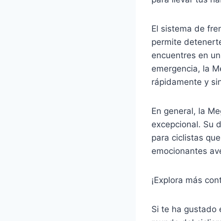
El sistema de fre
permite detenerte
encuentres en un
emergencia, la M
rápidamente y si
En general, la Me
excepcional. Su 
para ciclistas qu
emocionantes ave
¡Explora más con
Si te ha gustado 