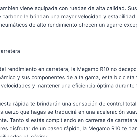
mbién viene equipada con ruedas de alta calidad. Sus 
carbono le brindan una mayor velocidad y estabilidad e
 neumáticos de alto rendimiento ofrecen un agarre exce
arretera
del rendimiento en carretera, la Megamo R10 no decepc
ámico y sus componentes de alta gama, esta bicicleta t
velocidades y mantener una eficiencia óptima durante t
uesta rápida te brindarán una sensación de control tota
sfuerzo que hagas se traducirá en una aceleración sua
te. Tanto si estás compitiendo en carreras de carreter
res disfrutar de un paseo rápido, la Megamo R10 te dar
abilidades al máximo.