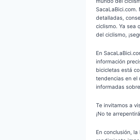
mundo del ciclism
SacaLaBici.com. N
detalladas, conse
ciclismo. Ya sea 
del ciclismo, ¡se
En SacaLaBici.co
información preci
bicicletas está 
tendencias en el
informadas sobre
Te invitamos a vi
¡No te arrepentirá
En conclusión, la