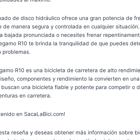
nado de disco hidráulico ofrece una gran potencia de fr
 de manera segura y controlada en cualquier situación.
a bajada pronunciada o necesites frenar repentinamen
egamo R10 te brinda la tranquilidad de que puedes det
n problemas.
gamo R10 es una bicicleta de carretera de alto rendimie
diseño, componentes y rendimiento la convierten en una
e buscan una bicicleta fiable y potente para competir o d
nturas en carretera.
tenido en SacaLaBici.com!
esta reseña y deseas obtener más información sobre bic