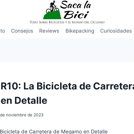
to
Consejos
Reviews
Bikepacking
Curiosidades
10: La Bicicleta de Carreter
n Detalle
 de noviembre de 2023
icicleta de Carretera de Megamo en Detalle