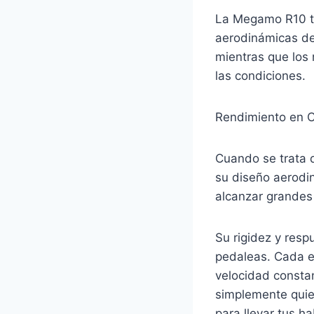
La Megamo R10 ta
aerodinámicas de 
mientras que los
las condiciones.
Rendimiento en C
Cuando se trata 
su diseño aerodin
alcanzar grandes 
Su rigidez y resp
pedaleas. Cada e
velocidad constan
simplemente quie
para llevar tus h