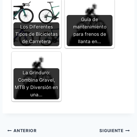
Guía de
Los Diferentes
mantenimiento
Tipos de Bicicletas
para frenos de
de Carretera
llanta en…
La Grinduro:
Combina Gravel,
MTB y Diversión en
una…
Navegación
ANTERIOR
SIGUIENTE