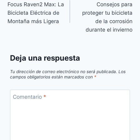
Focus Raven2 Max: La
Consejos para
de
Bicicleta Eléctrica de
proteger tu bicicleta
entradas
Montaña más Ligera
de la corrosión
durante el invierno
Deja una respuesta
Tu dirección de correo electrónico no será publicada.
Los
campos obligatorios están marcados con
*
Comentario
*