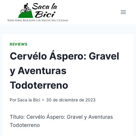
Saltar
al
contenido
REVIEWS
Cervélo Áspero: Gravel
y Aventuras
Todoterreno
Por
Saca la Bici
30 de diciembre de 2023
Título: Cervélo Áspero: Gravel y Aventuras
Todoterreno