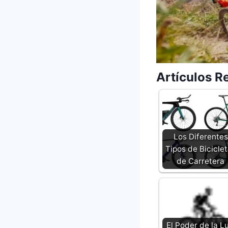
Artículos R
Los Diferentes
Tipos de Bicicle
de Carretera
El Poder de la Lu