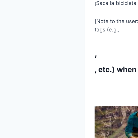
¡Saca la bicicleta
[Note to the user
tags (e.g.,
,
, etc.) when