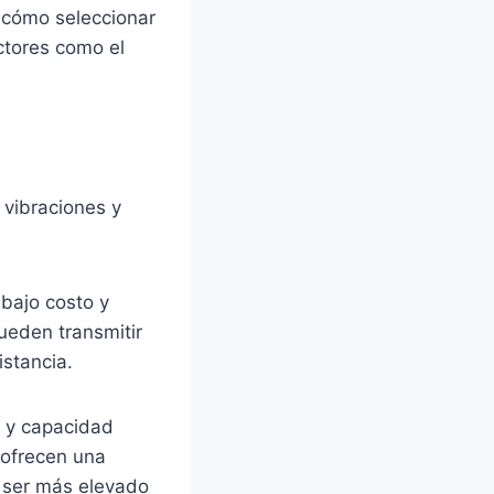
s cómo seleccionar
actores como el
e vibraciones y
 bajo costo y
ueden transmitir
istancia.
a y capacidad
 ofrecen una
e ser más elevado