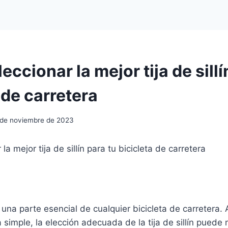
ccionar la mejor tija de sillí
 de carretera
 de noviembre de 2023
a mejor tija de sillín para tu bicicleta de carretera
 es una parte esencial de cualquier bicicleta de carreter
 simple, la elección adecuada de la tija de sillín puede 