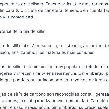
experiencia de ciclismo. En este artículo te mostraremo
illín para tu bicicleta de carretera, teniendo en cuenta f
ño y la comodidad.
terial de la tija de sillín
tija de sillín influirá en su peso, resistencia, absorción d
uación, analizaremos los materiales más comunes:
tijas de sillín de aluminio son muy populares debido a su
ligeras y ofrecen una buena resistencia. Sin embargo, p
lo que puede resultar incómodo en trayectos de larga d
ijas de sillín de carbono son reconocidas por su ligerez
braciones, lo cual garantiza mayor comodidad. También
n entre peso y resistencia. Sin embargo, su precio suel