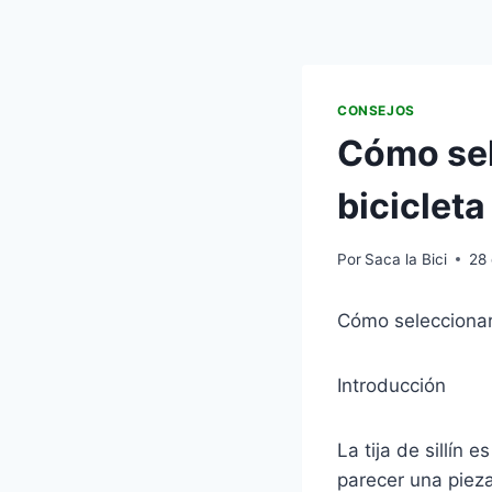
CONSEJOS
Cómo sele
bicicleta
Por
Saca la Bici
28
Cómo seleccionar l
Introducción
La tija de sillín
parecer una pieza