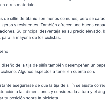
on otros materiales.
ijas de sillín de titanio son menos comunes, pero se carac
igeras y resistentes. También ofrecen una buena capa
aciones. Su principal desventaja es su precio elevado, l
para la mayoría de los ciclistas.
iseño
 diseño de la tija de sillín también desempeñan un pap
 ciclismo. Algunos aspectos a tener en cuenta son:
rtante asegurarse de que la tija de sillín se ajuste corr
atención a las dimensiones y considera la altura y el ángu
zar tu posición sobre la bicicleta.