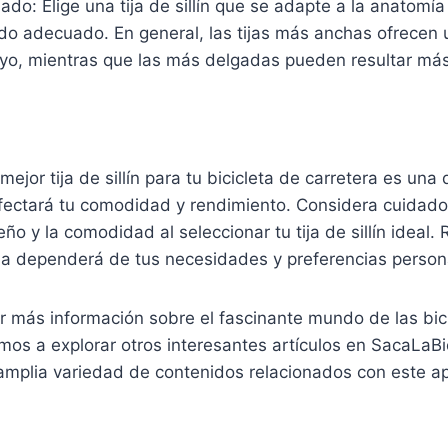
ado: Elige una tija de sillín que se adapte a la anatomía
do adecuado. En general, las tijas más anchas ofrecen
oyo, mientras que las más delgadas pueden resultar má
mejor tija de sillín para tu bicicleta de carretera es una 
fectará tu comodidad y rendimiento. Considera cuidad
eño y la comodidad al seleccionar tu tija de sillín ideal.
a dependerá de tus necesidades y preferencias person
 más información sobre el fascinante mundo de las bici
amos a explorar otros interesantes artículos en SacaLaBic
amplia variedad de contenidos relacionados con este a