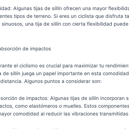
lidad: Algunas tijas de sillín ofrecen una mayor flexibili
ntes tipos de terreno. Si eres un ciclista que disfruta t
inuosos, una tija de sillín con cierta flexibilidad pued
 absorción de impactos
nte el ciclismo es crucial para maximizar tu rendimient
ija de sillín juega un papel importante en esta comodida
 distancia. Algunos puntos a considerar son:
sorción de impactos: Algunas tijas de sillín incorporan 
actos, como elastómeros o muelles. Estos componente
mayor comodidad al reducir las vibraciones transmitidas a