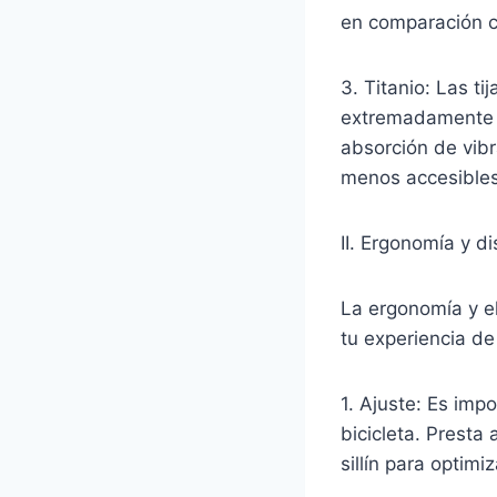
en comparación c
3. Titanio: Las t
extremadamente l
absorción de vibr
menos accesibles 
II. Ergonomía y d
La ergonomía y el
tu experiencia de
1. Ajuste: Es impo
bicicleta. Presta 
sillín para optimi