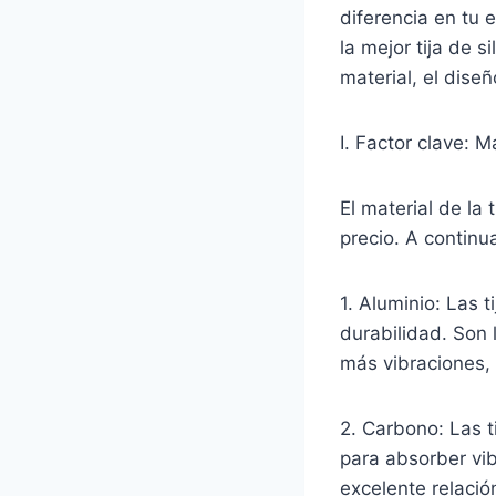
diferencia en tu 
la mejor tija de s
material, el dise
I. Factor clave: Ma
El material de la 
precio. A contin
1. Aluminio: Las 
durabilidad. Son 
más vibraciones, 
2. Carbono: Las t
para absorber vi
excelente relació