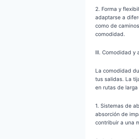
2. Forma y flexibi
adaptarse a difere
como de caminos s
comodidad.
III. Comodidad y
La comodidad dura
tus salidas. La t
en rutas de larga
1. Sistemas de ab
absorción de imp
contribuir a una 