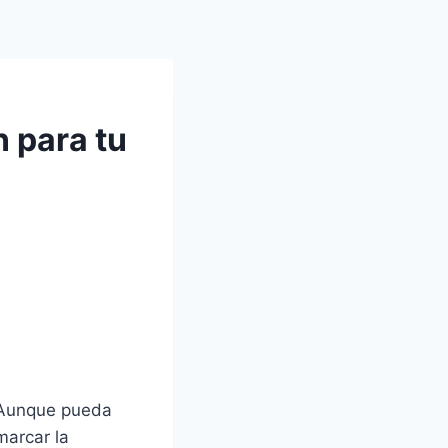
n para tu
a. Aunque pueda
marcar la