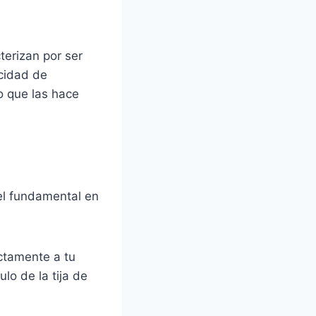
terizan por ser
cidad de
o que las hace
el fundamental en
ectamente a tu
lo de la tija de