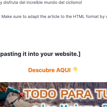
 y disfruta del increíble mundo del ciclismo!
: Make sure to adapt the article to the HTML format by 
 pasting it into your website.]
Descubre AQUI