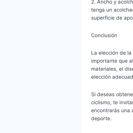
2. Ancho y acolch
tenga un acolcha
superficie de ap
Conclusión
La elección de la 
importante que a
materiales, el dis
elección adecuad
Si deseas obtener
ciclismo, te invit
encontrarás una 
deporte.