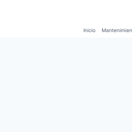
Saltar
al
contenido
Inicio
Mantenimien