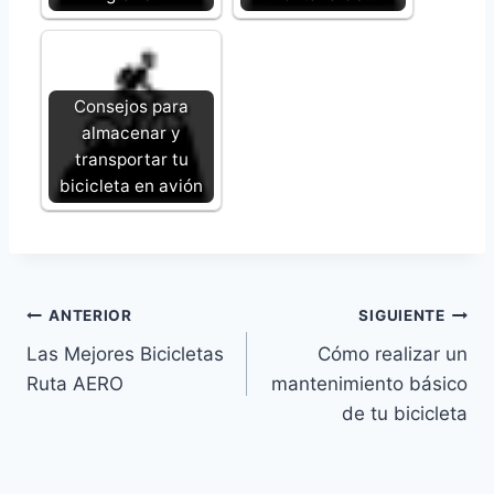
Consejos para
almacenar y
transportar tu
bicicleta en avión
Navegación
ANTERIOR
SIGUIENTE
Las Mejores Bicicletas
Cómo realizar un
de
Ruta AERO
mantenimiento básico
entradas
de tu bicicleta