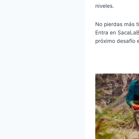
niveles.
No pierdas más ti
Entra en SacaLaB
próximo desafío e