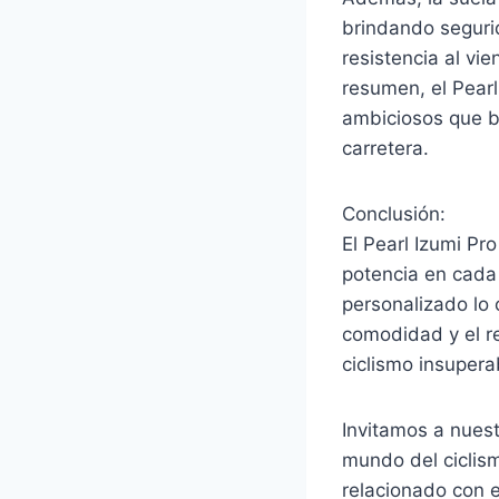
brindando segurid
resistencia al vi
resumen, el Pear
ambiciosos que b
carretera.
Conclusión:
El Pearl Izumi Pr
potencia en cada
personalizado lo 
comodidad y el r
ciclismo insupera
Invitamos a nuestr
mundo del ciclis
relacionado con e