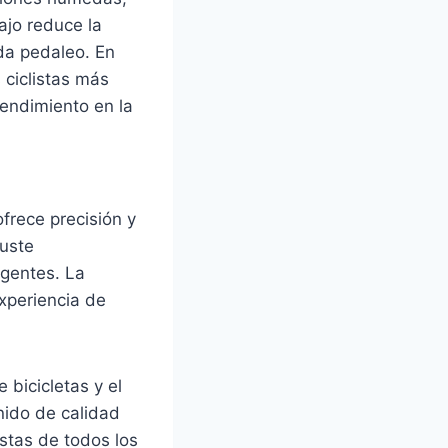
ajo reduce la
ada pedaleo. En
 ciclistas más
endimiento en la
frece precisión y
juste
igentes. La
xperiencia de
 bicicletas y el
nido de calidad
istas de todos los