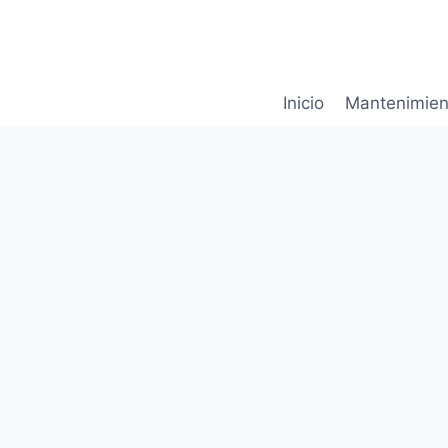
Saltar
al
contenido
Inicio
Mantenimien