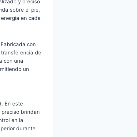
alizado y preciso
ida sobre el pie,
 energía en cada
. Fabricada con
 transferencia de
na con una
rmitiendo un
d. En este
 preciso brindan
trol en la
uperior durante