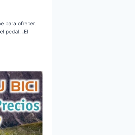
e para ofrecer.
l pedal. ¡El