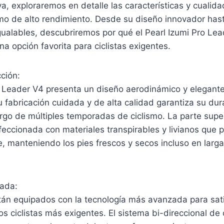
va, exploraremos en detalle las características y cualid
smo de alto rendimiento. Desde su diseño innovador ha
gualables, descubriremos por qué el Pearl Izumi Pro Le
a opción favorita para ciclistas exigentes.
ción:
ro Leader V4 presenta un diseño aerodinámico y elegant
 fabricación cuidada y de alta calidad garantiza su dur
largo de múltiples temporadas de ciclismo. La parte supe
eccionada con materiales transpirables y livianos que p
re, manteniendo los pies frescos y secos incluso en larg
ada:
tán equipados con la tecnología más avanzada para sati
s ciclistas más exigentes. El sistema bi-direccional de