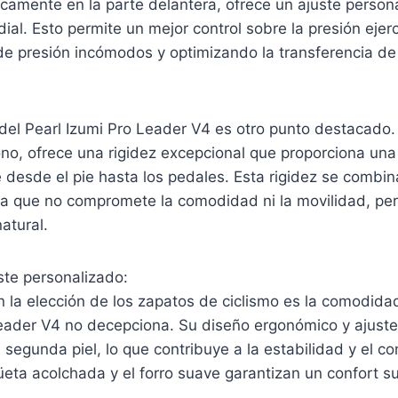
camente en la parte delantera, ofrece un ajuste person
dial. Esto permite un mejor control sobre la presión ejerc
de presión incómodos y optimizando la transferencia de
 del Pearl Izumi Pro Leader V4 es otro punto destacado
no, ofrece una rigidez excepcional que proporciona una
e desde el pie hasta los pedales. Esta rigidez se combi
era que no compromete la comodidad ni la movilidad, pe
atural.
te personalizado:
n la elección de los zapatos de ciclismo es la comodida
Leader V4 no decepciona. Su diseño ergonómico y ajuste
segunda piel, lo que contribuye a la estabilidad y el con
güeta acolchada y el forro suave garantizan un confort s