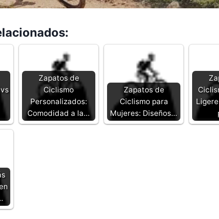
elacionados:
Zapatos de
Za
 vs
Ciclismo
Zapatos de
Cicli
Personalizados:
Ciclismo para
Ligere
Comodidad a la…
Mujeres: Diseños…
ás
 en
…