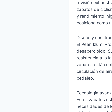
revisión exhausti
zapatos de cicli
y rendimiento ini
posiciona como un
Diseño y construc
El Pearl Izumi P
desapercibido. Su
resistencia a lo 
zapatos está conf
circulación de ai
pedaleo.
Tecnología avanz
Estos zapatos es
necesidades de lo