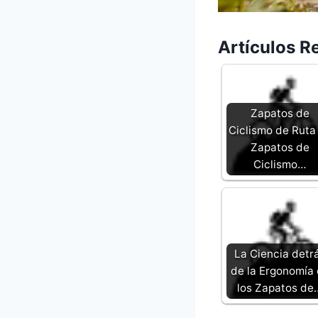
Artículos R
Zapatos de
Ciclismo de Ruta
Zapatos de
Ciclismo…
La Ciencia detr
de la Ergonomía
los Zapatos de