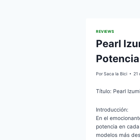
REVIEWS
Pearl Izu
Potencia
Por
Saca la Bici
21
Título: Pearl Izu
Introducción:
En el emocionante
potencia en cada
modelos más dest