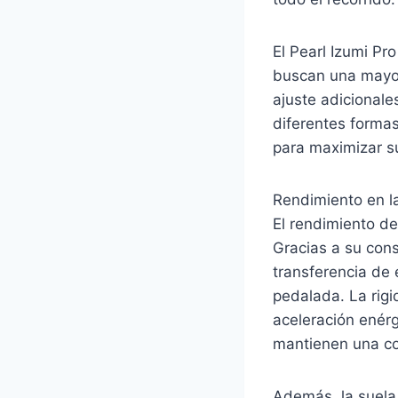
El Pearl Izumi Pr
buscan una mayor
ajuste adicionale
diferentes formas
para maximizar su
Rendimiento en la
El rendimiento de
Gracias a su con
transferencia de 
pedalada. La rigi
aceleración enérg
mantienen una cone
Además, la suela 