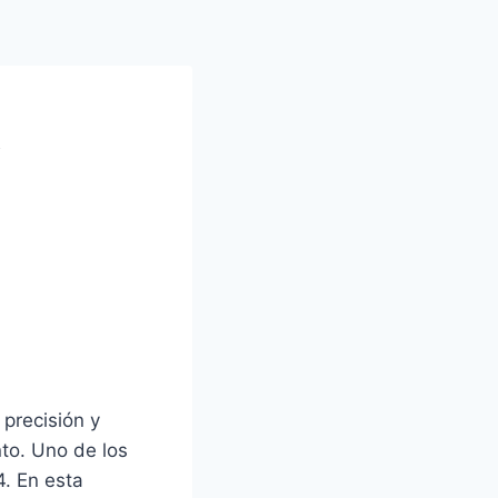
y
precisión y
to. Uno de los
. En esta