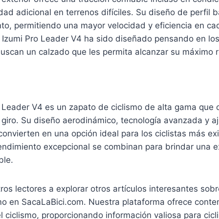
ad adicional en terrenos difíciles. Su diseño de perfil b
ento, permitiendo una mayor velocidad y eficiencia en c
l Izumi Pro Leader V4 ha sido diseñado pensando en los
uscan un calzado que les permita alcanzar su máximo r
o Leader V4 es un zapato de ciclismo de alta gama que o
 giro. Su diseño aerodinámico, tecnología avanzada y a
convierten en una opción ideal para los ciclistas más ex
endimiento excepcional se combinan para brindar una e
ble.
os lectores a explorar otros artículos interesantes sobre
mo en SacaLaBici.com. Nuestra plataforma ofrece conte
l ciclismo, proporcionando información valiosa para cicl