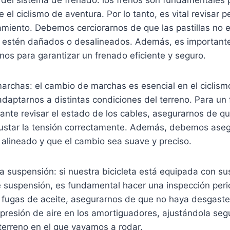
 el ciclismo de aventura. Por lo tanto, es vital revisar 
amiento. Debemos cerciorarnos de que las pastillas no 
o estén dañados o desalineados. Además, es importante 
enos para garantizar un frenado eficiente y seguro.
marchas: el cambio de marchas es esencial en el ciclism
daptarnos a distintas condiciones del terreno. Para un
ante revisar el estado de los cables, asegurarnos de q
ustar la tensión correctamente. Además, debemos ase
 alineado y que el cambio sea suave y preciso.
la suspensión: si nuestra bicicleta está equipada con s
e suspensión, es fundamental hacer una inspección per
 fugas de aceite, asegurarnos de que no haya desgaste
a presión de aire en los amortiguadores, ajustándola se
 terreno en el que vayamos a rodar.