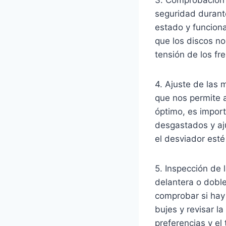
seguridad durante
estado y funcion
que los discos n
tensión de los fr
4. Ajuste de las 
que nos permite a
óptimo, es import
desgastados y aj
el desviador esté
5. Inspección de 
delantera o dobl
comprobar si hay
bujes y revisar l
preferencias y el