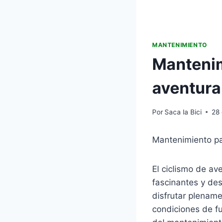
MANTENIMIENTO
Mantenim
aventura
Por
Saca la Bici
28
Mantenimiento par
El ciclismo de av
fascinantes y des
disfrutar plename
condiciones de f