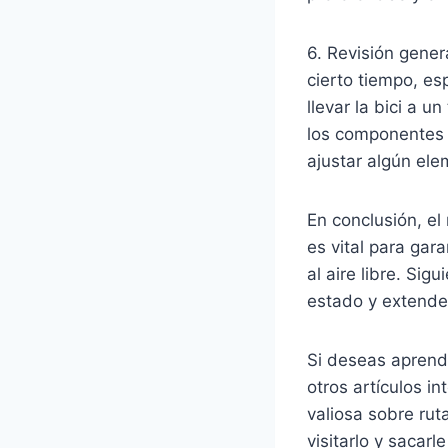
6. Revisión gener
cierto tiempo, e
llevar la bici a 
los componentes y
ajustar algún ele
En conclusión, e
es vital para gar
al aire libre. Si
estado y extender
Si deseas aprende
otros artículos i
valiosa sobre ru
visitarlo y sacar