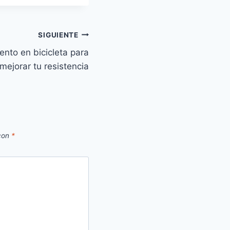
SIGUIENTE
nto en bicicleta para
mejorar tu resistencia
 con
*