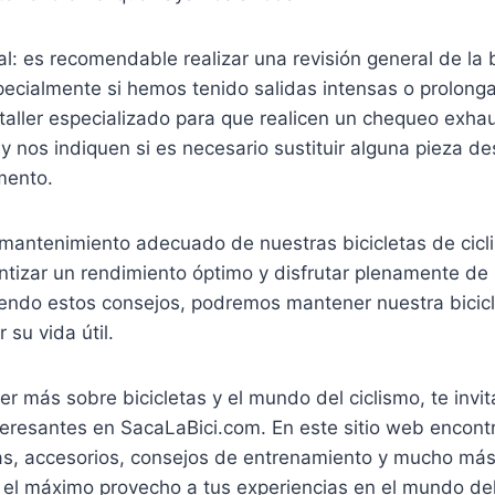
al: es recomendable realizar una revisión general de la 
specialmente si hemos tenido salidas intensas o prolo
un taller especializado para que realicen un chequeo exha
 nos indiquen si es necesario sustituir alguna pieza d
mento.
l mantenimiento adecuado de nuestras bicicletas de cic
antizar un rendimiento óptimo y disfrutar plenamente de
guiendo estos consejos, podremos mantener nuestra bicic
 su vida útil.
r más sobre bicicletas y el mundo del ciclismo, te invi
nteresantes en SacaLaBici.com. En este sitio web encont
tas, accesorios, consejos de entrenamiento y mucho má
le el máximo provecho a tus experiencias en el mundo de