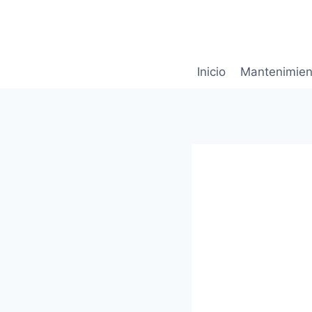
Saltar
al
contenido
Inicio
Mantenimien