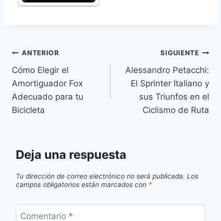
Navegación
ANTERIOR
SIGUIENTE
Cómo Elegir el
Alessandro Petacchi:
de
Amortiguador Fox
El Sprinter Italiano y
entradas
Adecuado para tu
sus Triunfos en el
Bicicleta
Ciclismo de Ruta
Deja una respuesta
Tu dirección de correo electrónico no será publicada.
Los
campos obligatorios están marcados con
*
Comentario
*