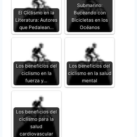
Submarino:
El Ciclismo en la
Buceando con
Literatura: Autores
Bicicletas en los
que Pedalean…
Océanos
Los beneficios del
Los beneficios del
ciclismo en la
ciclismo en la salud
fuerza y…
mental
Los beneficios del
ciclismo para la
salud
cardiovascular