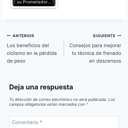
su Prometedor…
Navegación
ANTERIOR
SIGUIENTE
Los beneficios del
Consejos para mejorar
de
ciclismo en la pérdida
tu técnica de frenado
entradas
de peso
en descensos
Deja una respuesta
Tu dirección de correo electrónico no será publicada.
Los
campos obligatorios están marcados con
*
Comentario
*