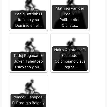
Mathieu van der
Paolo Bettini: El
Poel: El
Italiano y su
Polifacético
Dominio en el…
Ciclista…
Nairo Quintana: El
Tadej Pogacar: El
Escalador
Joven Talentoso
Colombiano y sus
Esloveno y su…
Logros…
Remco Evenepoel:
El Prodigio Belga y