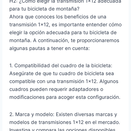
H2: ¿Cómo elegir la transmisión 1×12 adecuada
para tu bicicleta de montaña?
Ahora que conoces los beneficios de una
transmisión 1×12, es importante entender cómo
elegir la opción adecuada para tu bicicleta de
montaña. A continuación, te proporcionaremos
algunas pautas a tener en cuenta:
1. Compatibilidad del cuadro de la bicicleta:
Asegúrate de que tu cuadro de bicicleta sea
compatible con una transmisión 1×12. Algunos
cuadros pueden requerir adaptadores o
modificaciones para acoger esta configuración.
2. Marca y modelo: Existen diversas marcas y
modelos de transmisiones 1×12 en el mercado.
Investiga y compara las opciones disponibles