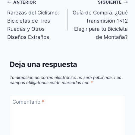
Navegación
ANTERIOR
SIGUIENTE
Rarezas del Ciclismo:
Guía de Compra: ¿Qué
de
Bicicletas de Tres
Transmisión 1×12
entradas
Ruedas y Otros
Elegir para tu Bicicleta
Diseños Extraños
de Montaña?
Deja una respuesta
Tu dirección de correo electrónico no será publicada.
Los
campos obligatorios están marcados con
*
Comentario
*