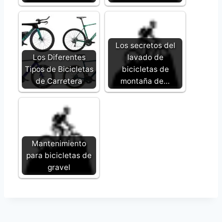
Los secretos del
Los Diferentes
lavado de
Tipos de Bicicletas
bicicletas de
de Carretera
montaña de…
Mantenimiento
para bicicletas de
gravel