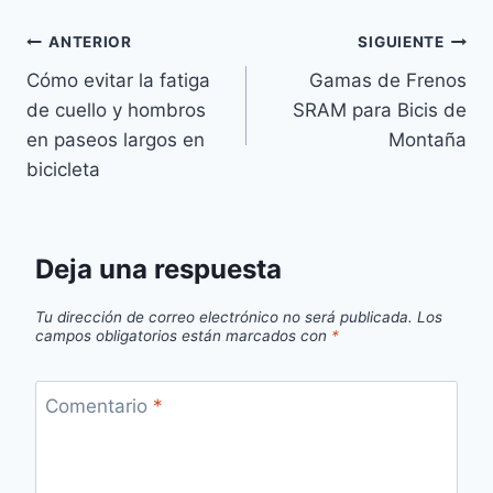
Navegación
ANTERIOR
SIGUIENTE
Cómo evitar la fatiga
Gamas de Frenos
de
de cuello y hombros
SRAM para Bicis de
entradas
en paseos largos en
Montaña
bicicleta
Deja una respuesta
Tu dirección de correo electrónico no será publicada.
Los
campos obligatorios están marcados con
*
Comentario
*