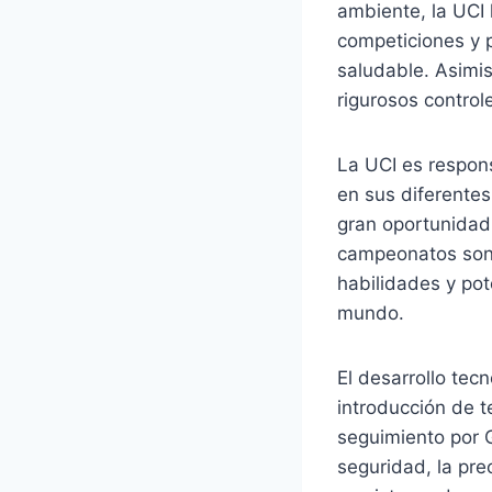
ambiente, la UCI 
competiciones y p
saludable. Asimis
rigurosos control
La UCI es respon
en sus diferente
gran oportunidad 
campeonatos son 
habilidades y pot
mundo.
El desarrollo tec
introducción de t
seguimiento por G
seguridad, la pre