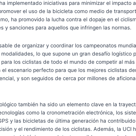
ha implementado iniciativas para minimizar el impacto 
romover el uso de la bicicleta como medio de transport
mo, ha promovido la lucha contra el dopaje en el ciclis
es y sanciones para aquellos que infringen las normas.
sable de organizar y coordinar los campeonatos mundia
s modalidades, lo que supone un gran desafío logístico
para los ciclistas de todo el mundo de competir al más a
el escenario perfecto para que los mejores ciclistas d
encial, y son seguidos de cerca por millones de aficion
nológico también ha sido un elemento clave en la trayect
ecnologías como la cronometración electrónica, los sis
PS y las bicicletas de última generación ha contribuido
cisión y el rendimiento de los ciclistas. Además, la UC