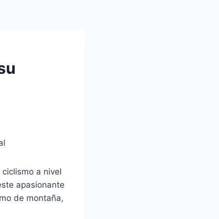
 su
al
ciclismo a nivel
este apasionante
lismo de montaña,