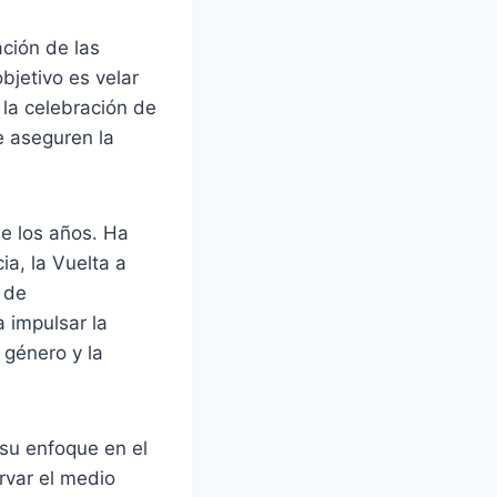
ación de las
bjetivo es velar
o la celebración de
e aseguren la
de los años. Ha
ia, la Vuelta a
s de
 impulsar la
 género y la
 su enfoque en el
rvar el medio