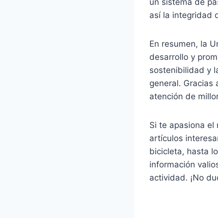
un sistema de pa
así la integridad 
En resumen, la U
desarrollo y prom
sostenibilidad y 
general. Gracias 
atención de mill
Si te apasiona el 
artículos intere
bicicleta, hasta l
información valio
actividad. ¡No du