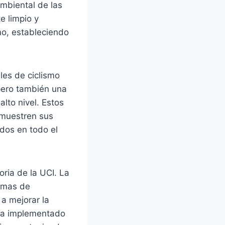
ambiental de las
e limpio y
mo, estableciendo
les de ciclismo
 pero también una
lto nivel. Estos
emuestren sus
ados en todo el
oria de la UCI. La
temas de
 a mejorar la
I ha implementado