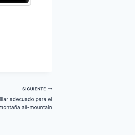
SIGUIENTE
illar adecuado para el
 montaña all-mountain