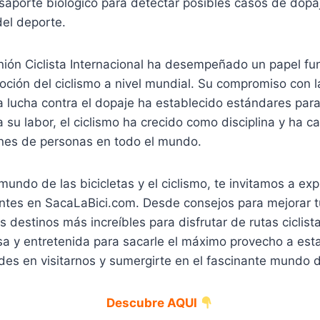
saporte biológico para detectar posibles casos de dop
del deporte.
nión Ciclista Internacional ha desempeñado un papel fu
oción del ciclismo a nivel mundial. Su compromiso con l
la lucha contra el dopaje ha establecido estándares par
a su labor, el ciclismo ha crecido como disciplina y ha c
ones de personas en todo el mundo.
mundo de las bicicletas y el ciclismo, te invitamos a exp
santes en SacaLaBici.com. Desde consejos para mejorar 
os destinos más increíbles para disfrutar de rutas ciclis
sa y entretenida para sacarle el máximo provecho a est
des en visitarnos y sumergirte en el fascinante mundo d
Descubre AQUI