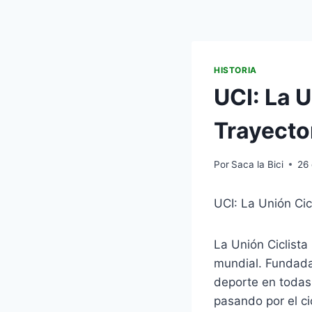
HISTORIA
UCI: La U
Trayecto
Por
Saca la Bici
26
UCI: La Unión Cic
La Unión Ciclista
mundial. Fundada
deporte en todas 
pasando por el ci