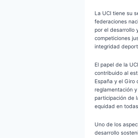
La UCI tiene su s
federaciones naci
por el desarrollo 
competiciones ju
integridad deport
El papel de la UC
contribuido al es
España y el Giro d
reglamentación y
participación de 
equidad en todas 
Uno de los aspec
desarrollo sosten