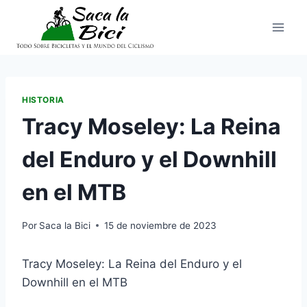
Saltar
al
contenido
HISTORIA
Tracy Moseley: La Reina
del Enduro y el Downhill
en el MTB
Por
Saca la Bici
15 de noviembre de 2023
Tracy Moseley: La Reina del Enduro y el
Downhill en el MTB