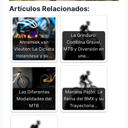
Artículos Relacionados:
La Grinduro:
Annemiek van
Combina Gravel,
Vleuten: La Ciclista
MTB y Diversión en
Holandesa y su…
una…
Las Diferentes
Mariana Pajón: La
Modalidades del
Reina del BMX y su
MTB
Trayectoria…