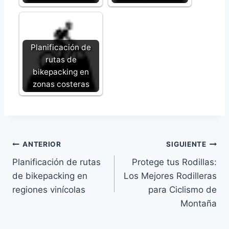
Planificación de
rutas de
bikepacking en
zonas costeras
Navegación
ANTERIOR
SIGUIENTE
Planificación de rutas
Protege tus Rodillas:
de
de bikepacking en
Los Mejores Rodilleras
entradas
regiones vinícolas
para Ciclismo de
Montaña