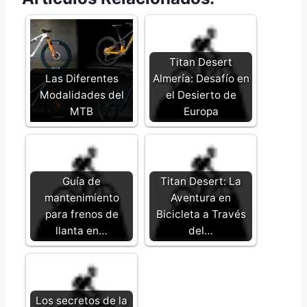
Titan Desert
Las Diferentes
Almería: Desafío en
Modalidades del
el Desierto de
MTB
Europa
Guía de
Titan Desert: La
mantenimiento
Aventura en
para frenos de
Bicicleta a Través
llanta en…
del…
Los secretos de la