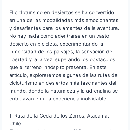
El cicloturismo en desiertos se ha convertido
en una de las modalidades más emocionantes
y desafiantes para los amantes de la aventura.
No hay nada como adentrarse en un vasto
desierto en bicicleta, experimentando la
inmensidad de los paisajes, la sensación de
libertad y, a la vez, superando los obstáculos
que el terreno inhóspito presenta. En este
artículo, exploraremos algunas de las rutas de
cicloturismo en desiertos más fascinantes del
mundo, donde la naturaleza y la adrenalina se
entrelazan en una experiencia inolvidable.
1. Ruta de la Ceda de los Zorros, Atacama,
Chile