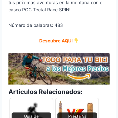
tus próximas aventuras en la montaña con el
casco POC Tectal Race SPIN!
Número de palabras: 483
Descubre AQUI
Artículos Relacionados:
Guía de
Presta Vs