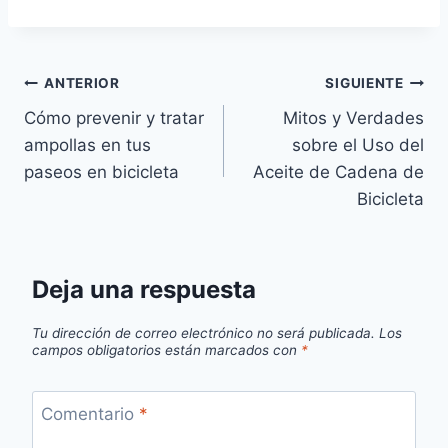
Navegación
ANTERIOR
SIGUIENTE
Cómo prevenir y tratar
Mitos y Verdades
de
ampollas en tus
sobre el Uso del
entradas
paseos en bicicleta
Aceite de Cadena de
Bicicleta
Deja una respuesta
Tu dirección de correo electrónico no será publicada.
Los
campos obligatorios están marcados con
*
Comentario
*