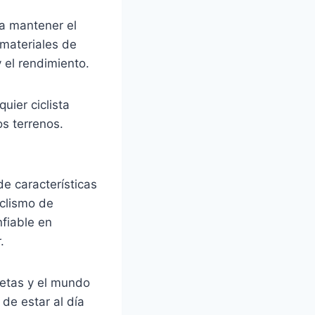
 a mantener el
 materiales de
y el rendimiento.
ier ciclista
s terrenos.
de características
iclismo de
fiable en
.
letas y el mundo
de estar al día