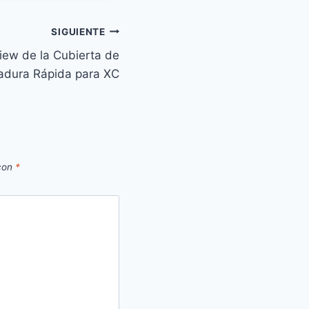
SIGUIENTE
view de la Cubierta de
adura Rápida para XC
 con
*