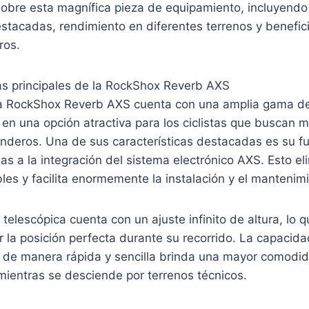
sobre esta magnífica pieza de equipamiento, incluyendo
estacadas, rendimiento en diferentes terrenos y benefici
ros.
cas principales de la RockShox Reverb AXS
ica RockShox Reverb AXS cuenta con una amplia gama de 
 en una opción atractiva para los ciclistas que buscan m
enderos. Una de sus características destacadas es su f
ias a la integración del sistema electrónico AXS. Esto el
es y facilita enormemente la instalación y el mantenimie
 telescópica cuenta con un ajuste infinito de altura, lo q
ar la posición perfecta durante su recorrido. La capacida
o de manera rápida y sencilla brinda una mayor comodid
mientras se desciende por terrenos técnicos.