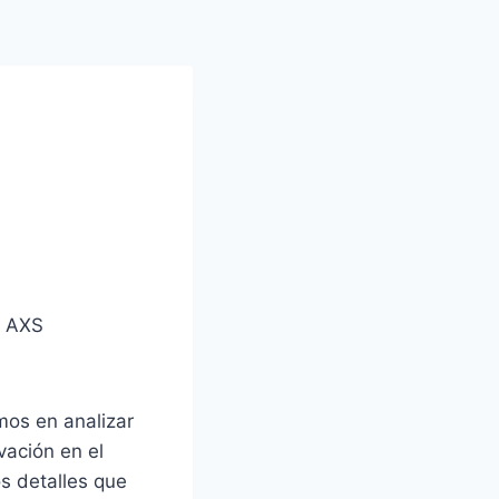
b AXS
mos en analizar
vación en el
s detalles que