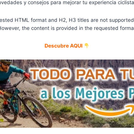
ovedades y consejos para mejorar tu experiencia ciclista
sted HTML format and H2, H3 titles are not supported i
owever, the content is provided in the requested forma
Descubre AQUI