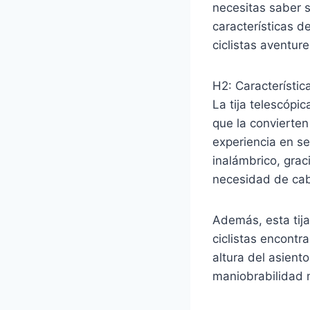
necesitas saber 
características d
ciclistas aventure
H2: Característi
La tija telescóp
que la convierten
experiencia en s
inalámbrico, grac
necesidad de cabl
Además, esta tija
ciclistas encontr
altura del asient
maniobrabilidad 