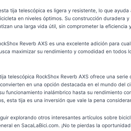
sta tija telescópica es ligera y resistente, lo que ayuda
bicicleta en niveles óptimos. Su construcción duradera y
tizan una larga vida útil, sin comprometer la eficiencia 
ckShox Reverb AXS es una excelente adición para cualqu
usca maximizar su rendimiento y comodidad en todos lo
 tija telescópica RockShox Reverb AXS ofrece una serie 
a convierten en una opción destacada en el mundo del c
u funcionamiento inalámbrico hasta su rendimiento con
s, esta tija es una inversión que vale la pena considerar
guir explorando otros interesantes artículos sobre bicic
eneral en SacaLaBici.com. ¡No te pierdas la oportunidad 