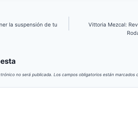
er la suspensión de tu
Vittoria Mezcal: Re
Rod
uesta
ctrónico no será publicada.
Los campos obligatorios están marcados