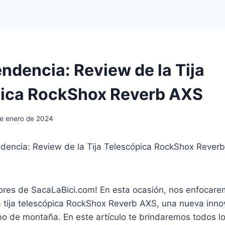
ndencia: Review de la Tija
ica RockShox Reverb AXS
de enero de 2024
ndencia: Review de la Tija Telescópica RockShox Rever
tores de SacaLaBici.com! En esta ocasión, nos enfocare
a tija telescópica RockShox Reverb AXS, una nueva inno
o de montaña. En este artículo te brindaremos todos lo