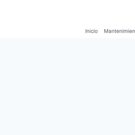
Saltar
al
contenido
Inicio
Mantenimien