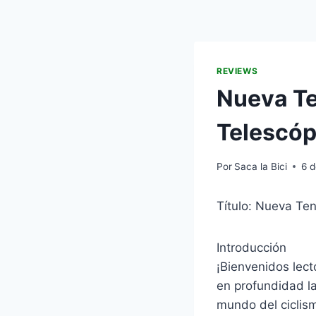
REVIEWS
Nueva Te
Telescóp
Por
Saca la Bici
6 
Título: Nueva Te
Introducción
¡Bienvenidos lec
en profundidad l
mundo del ciclism