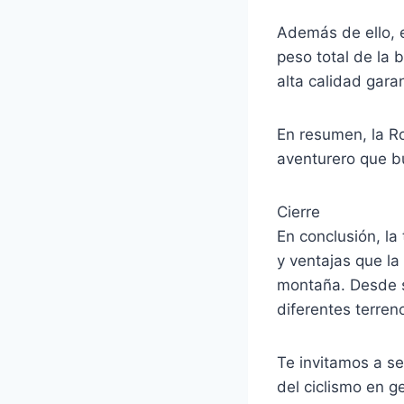
Además de ello, e
peso total de la 
alta calidad garan
En resumen, la Ro
aventurero que b
Cierre
En conclusión, la
y ventajas que l
montaña. Desde s
diferentes terreno
Te invitamos a se
del ciclismo en g