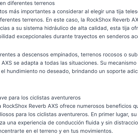
en diferentes terrenos
os más importantes a considerar al elegir una tija tele
iferentes terrenos. En este caso, la RockShox Reverb A
cias a su sistema hidráulico de alta calidad, esta tija o
bilidad excepcionales durante trayectos en senderos ac
frentes a descensos empinados, terrenos rocosos o subi
AXS se adapta a todas las situaciones. Su mecanismo 
ta el hundimiento no deseado, brindando un soporte adi
ave para los ciclistas aventureros
ica RockShox Reverb AXS ofrece numerosos beneficios q
iosos para los ciclistas aventureros. En primer lugar, s
iza una experiencia de conducción fluida y sin distracci
centrarte en el terreno y en tus movimientos.