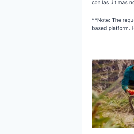
con las últimas n
**Note: The reque
based platform. H