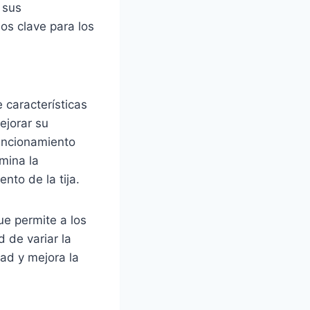
 sus
os clave para los
características
ejorar su
uncionamiento
imina la
nto de la tija.
ue permite a los
d de variar la
ad y mejora la