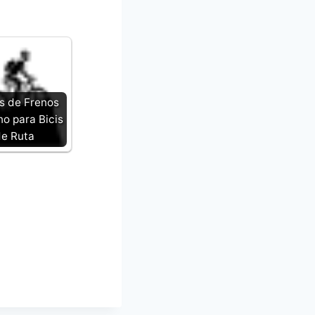
 de Frenos
o para Bicis
e Ruta