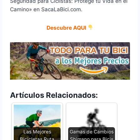
Seguridad para Ciclistas: Protege tu Vida en el
Camino» en SacaLaBici.com.
Descubre AQUI
Artículos Relacionados:
Las Mejores
Gamas de Cambios
Bicicletas Ruta
Shimano para Bicis