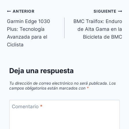
Navegación
ANTERIOR
SIGUIENTE
Garmin Edge 1030
BMC Trailfox: Enduro
de
Plus: Tecnología
de Alta Gama en la
entradas
Avanzada para el
Bicicleta de BMC
Ciclista
Deja una respuesta
Tu dirección de correo electrónico no será publicada.
Los
campos obligatorios están marcados con
*
Comentario
*