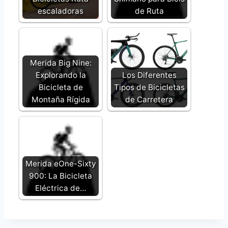
escaladoras
de Ruta
Merida Big Nine:
Explorando la
Los Diferentes
Bicicleta de
Tipos de Bicicletas
Montaña Rígida
de Carretera
Merida eOne-Sixty
900: La Bicicleta
Eléctrica de…