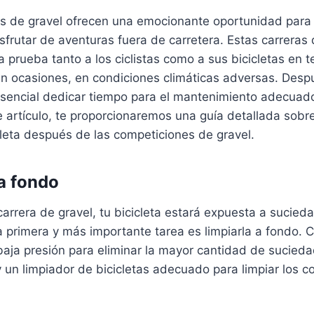
s de gravel ofrecen una emocionante oportunidad para 
isfrutar de aventuras fuera de carretera. Estas carreras
 prueba tanto a los ciclistas como a sus bicicletas en t
en ocasiones, en condiciones climáticas adversas. Des
sencial dedicar tiempo para el mantenimiento adecuado 
e artículo, te proporcionaremos una guía detallada sobr
leta después de las competiciones de gravel.
 a fondo
rrera de gravel, tu bicicleta estará expuesta a sucieda
a primera y más importante tarea es limpiarla a fondo.
aja presión para eliminar la mayor cantidad de suciedad
y un limpiador de bicicletas adecuado para limpiar los