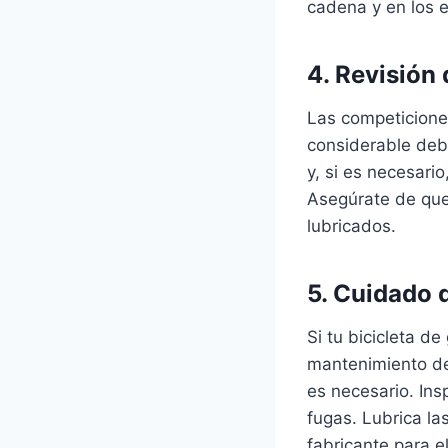
cadena y en los e
4. Revisión
Las competiciones
considerable debi
y, si es necesario
Asegúrate de que
lubricados.
5. Cuidado 
Si tu bicicleta d
mantenimiento de
es necesario. Ins
fugas. Lubrica la
fabricante para 