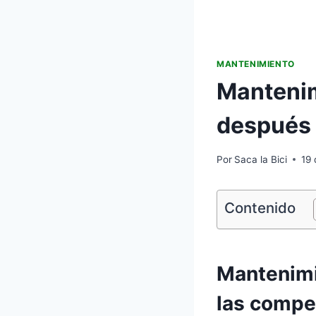
MANTENIMIENTO
Mantenim
después 
Por
Saca la Bici
19
Contenido
Mantenimi
las compe