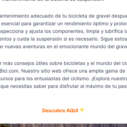
antenimiento adecuado de tu bicicleta de gravel despu
esencial para garantizar un rendimiento óptimo y prolong
nspecciona y ajusta los componentes, limpia y lubrifica l
entos y cuida la suspensión si es necesario. Sigue esto
tar nuevas aventuras en el emocionante mundo del grave
 más consejos útiles sobre bicicletas y el mundo del ci
Bici.com. Nuestro sitio web ofrece una amplia gama de 
cursos para los entusiastas del ciclismo. ¡Explora nuestr
que necesitas saber para disfrutar al máximo de tu pasi
Descubre AQUI