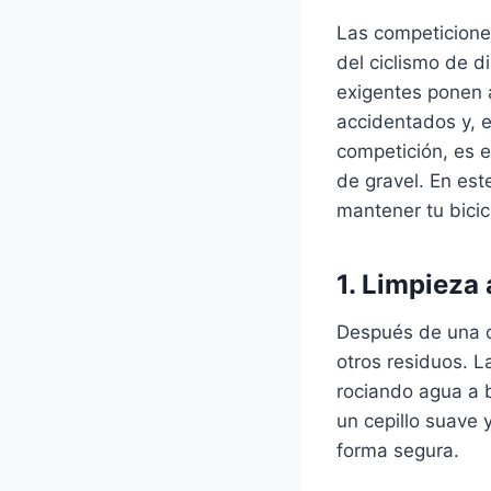
Las competicione
del ciclismo de d
exigentes ponen a
accidentados y, 
competición, es e
de gravel. En est
mantener tu bicic
1. Limpieza
Después de una ca
otros residuos. L
rociando agua a b
un cepillo suave 
forma segura.