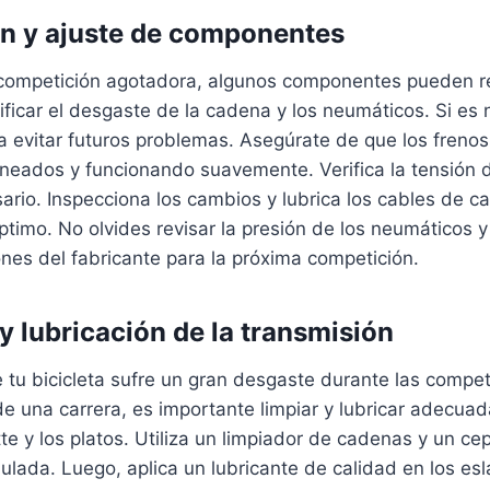
ón y ajuste de componentes
ompetición agotadora, algunos componentes pueden req
ficar el desgaste de la cadena y los neumáticos. Si es 
 evitar futuros problemas. Asegúrate de que los frenos
neados y funcionando suavemente. Verifica la tensión d
sario. Inspecciona los cambios y lubrica los cables de 
timo. No olvides revisar la presión de los neumáticos y
nes del fabricante para la próxima competición.
y lubricación de la transmisión
 tu bicicleta sufre un gran desgaste durante las compe
e una carrera, es importante limpiar y lubricar adecua
te y los platos. Utiliza un limpiador de cadenas y un cepi
lada. Luego, aplica un lubricante de calidad en los es