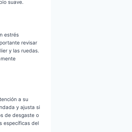
bio suave.
n estrés
portante revisar
lier y las ruedas.
tamente
tención a su
ndada y ajusta si
nos de desgaste o
s específicas del