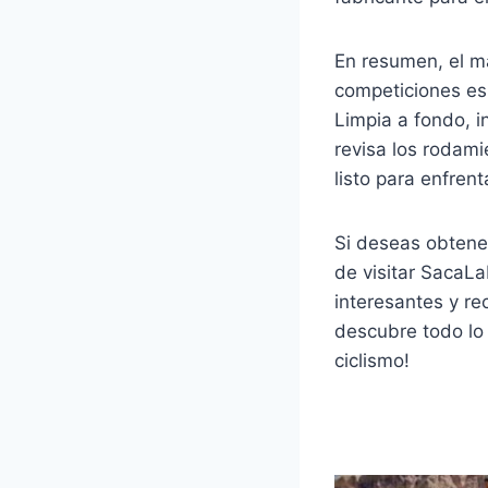
En resumen, el m
competiciones es 
Limpia a fondo, i
revisa los rodami
listo para enfren
Si deseas obtener
de visitar SacaLa
interesantes y re
descubre todo lo 
ciclismo!