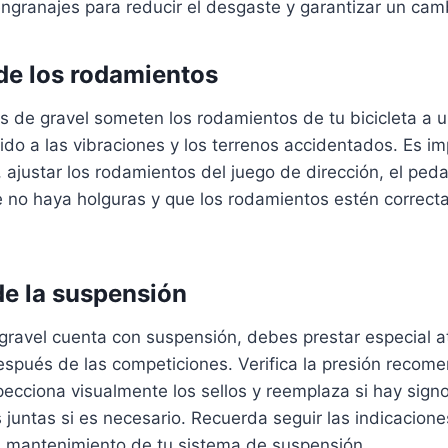
ngranajes para reducir el desgaste y garantizar un cam
 de los rodamientos
 de gravel someten los rodamientos de tu bicicleta a u
do a las vibraciones y los terrenos accidentados. Es im
, ajustar los rodamientos del juego de dirección, el peda
 no haya holguras y que los rodamientos estén correc
de la suspensión
e gravel cuenta con suspensión, debes prestar especial a
spués de las competiciones. Verifica la presión recome
pecciona visualmente los sellos y reemplaza si hay sig
s juntas si es necesario. Recuerda seguir las indicacione
el mantenimiento de tu sistema de suspensión.