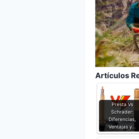
Artículos R
Presta Vs
Schrader:
Diferencias,
Ventajas y…