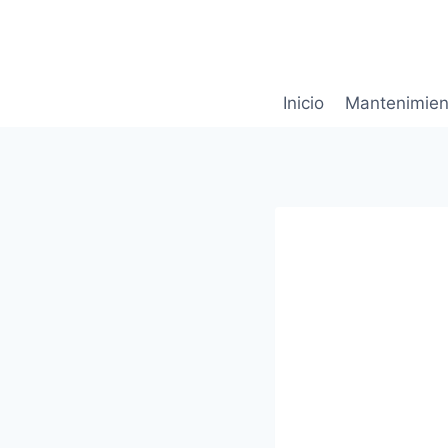
Saltar
al
contenido
Inicio
Mantenimien