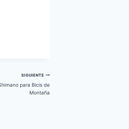
SIGUIENTE
himano para Bicis de
Montaña