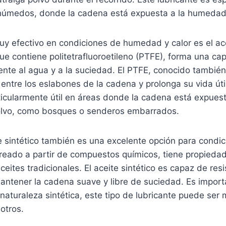
 húmedos, donde la cadena está expuesta a la humedad
uy efectivo en condiciones de humedad y calor es el ace
que contiene politetrafluoroetileno (PTFE), forma una ca
ente al agua y a la suciedad. El PTFE, conocido también
n entre los eslabones de la cadena y prolonga su vida útil
ticularmente útil en áreas donde la cadena está expuest
lvo, como bosques o senderos embarrados.
e sintético también es una excelente opción para condi
creado a partir de compuestos químicos, tiene propiedad
ceites tradicionales. El aceite sintético es capaz de resis
antener la cadena suave y libre de suciedad. Es import
naturaleza sintética, este tipo de lubricante puede ser
otros.