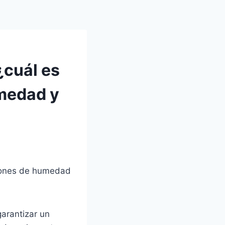
¿cuál es
umedad y
ciones de humedad
garantizar un