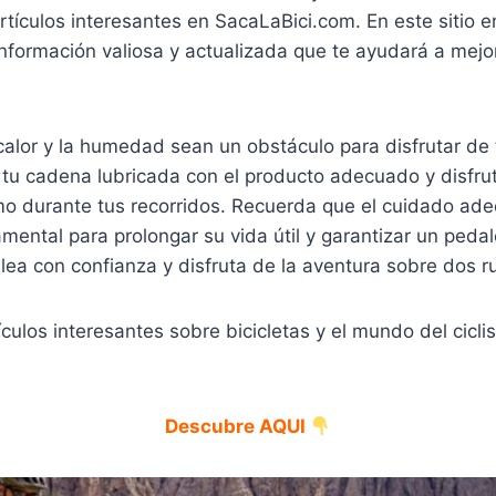
artículos interesantes en SacaLaBici.com. En este sitio 
formación valiosa y actualizada que te ayudará a mejor
calor y la humedad sean un obstáculo para disfrutar de 
 tu cadena lubricada con el producto adecuado y disfru
mo durante tus recorridos. Recuerda que el cuidado ad
amental para prolongar su vida útil y garantizar un peda
ea con confianza y disfruta de la aventura sobre dos r
culos interesantes sobre bicicletas y el mundo del cicl
Descubre AQUI