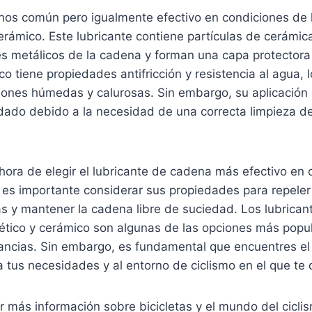
nos común pero igualmente efectivo en condiciones de
cerámico. Este lubricante contiene partículas de cerámi
s metálicos de la cadena y forman una capa protectora
co tiene propiedades antifricción y resistencia al agua, 
ciones húmedas y calurosas. Sin embargo, su aplicación
dado debido a la necesidad de una correcta limpieza d
hora de elegir el lubricante de cadena más efectivo en
es importante considerar sus propiedades para repeler e
s y mantener la cadena libre de suciedad. Los lubrican
ntético y cerámico son algunas de las opciones más popu
tancias. Sin embargo, es fundamental que encuentres el
 tus necesidades y al entorno de ciclismo en el que te
 más información sobre bicicletas y el mundo del ciclis