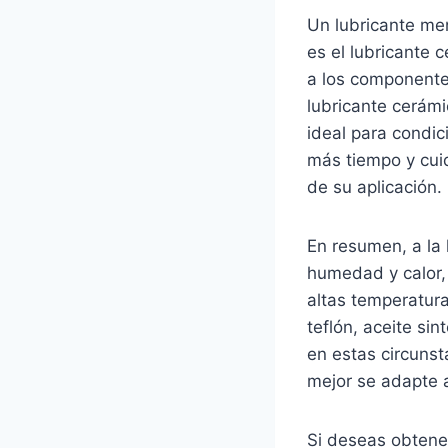
Un lubricante me
es el lubricante 
a los componente
lubricante cerámi
ideal para condi
más tiempo y cui
de su aplicación.
En resumen, a la 
humedad y calor, 
altas temperatura
teflón, aceite si
en estas circuns
mejor se adapte a
Si deseas obtener