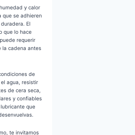
 humedad y calor
ca que se adhieren
 duradera. El
lo que lo hace
 puede requerir
e la cadena antes
 condiciones de
l agua, resistir
tes de cera seca,
lares y confiables
 lubricante que
 desenvuelvas.
mo, te invitamos