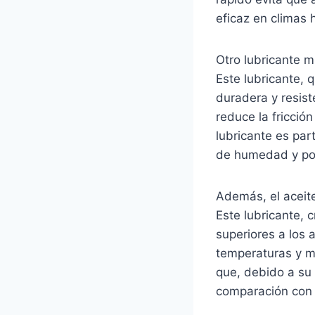
eficaz en climas
Otro lubricante m
Este lubricante, 
duradera y resist
reduce la fricció
lubricante es par
de humedad y po
Además, el aceit
Este lubricante, 
superiores a los a
temperaturas y m
que, debido a su 
comparación con 