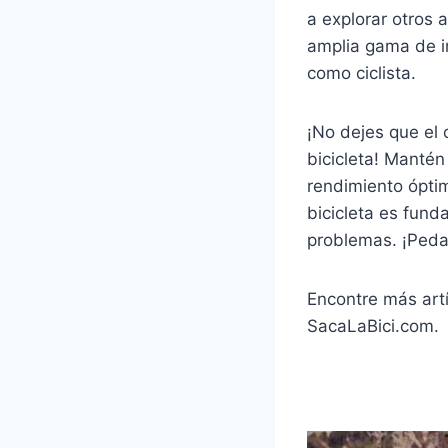
a explorar otros 
amplia gama de in
como ciclista.
¡No dejes que el 
bicicleta! Mantén
rendimiento ópti
bicicleta es fund
problemas. ¡Pedal
Encontre más artí
SacaLaBici.com.