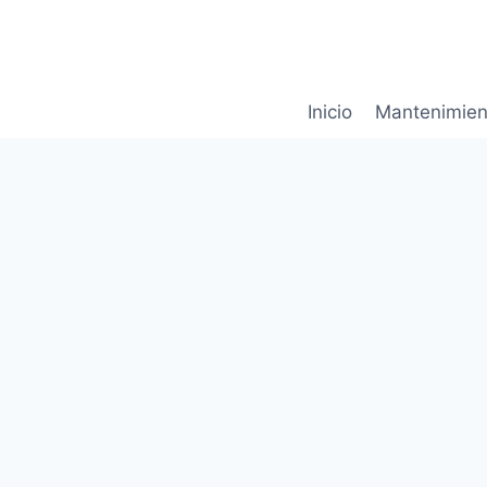
Saltar
al
contenido
Inicio
Mantenimien