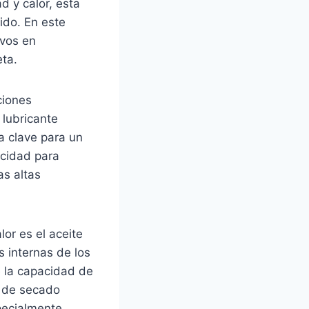
d y calor, esta
ido. En este
ivos en
eta.
ciones
 lubricante
a clave para un
acidad para
as altas
or es el aceite
s internas de los
e la capacidad de
a de secado
specialmente