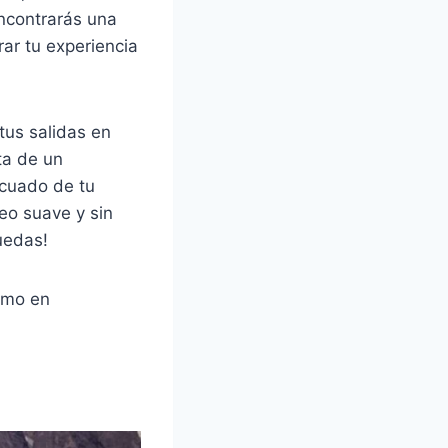
encontrarás una
ar tu experiencia
tus salidas en
ta de un
ecuado de tu
leo suave y sin
uedas!
ismo en