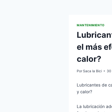
MANTENIMIENTO
Lubrican
el más e
calor?
Por
Saca la Bici
30
Lubricantes de c
y calor?
La lubricación ad