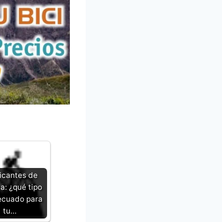
icantes de
a: ¿qué tipo
ecuado para
tu…