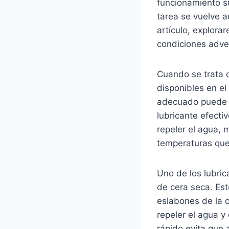
funcionamiento su
tarea se vuelve a
artículo, explora
condiciones adve
Cuando se trata 
disponibles en el
adecuado puede ma
lubricante efect
repeler el agua, m
temperaturas que
Uno de los lubri
de cera seca. Est
eslabones de la 
repeler el agua 
rápido evita que 