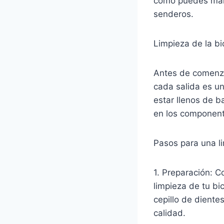
cómo puedes mant
senderos.
Limpieza de la bi
Antes de comenza
cada salida es u
estar llenos de b
en los componente
Pasos para una l
1. Preparación: C
limpieza de tu bi
cepillo de diente
calidad.