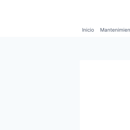
Saltar
al
contenido
Inicio
Mantenimien