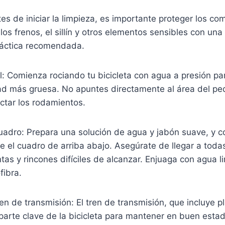
tes de iniciar la limpieza, es importante proteger los 
los frenos, el sillín y otros elementos sensibles con una
ráctica recomendada.
al: Comienza rociando tu bicicleta con agua a presión par
ad más gruesa. No apuntes directamente al área del ped
ctar los rodamientos.
uadro: Prepara una solución de agua y jabón suave, y c
 el cuadro de arriba abajo. Asegúrate de llegar a todas
ntas y rincones difíciles de alcanzar. Enjuaga con agua l
fibra.
ren de transmisión: El tren de transmisión, que incluye p
parte clave de la bicicleta para mantener en buen estado