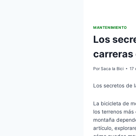
MANTENIMIENTO
Los secre
carreras
Por
Saca la Bici
17 
Los secretos de l
La bicicleta de m
los terrenos más d
montaña dependen
artículo, explora