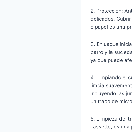
2. Protección: An
delicados. Cubrir 
o papel es una p
3. Enjuague inici
barro y la sucied
ya que puede afe
4. Limpiando el c
limpia suavemente
incluyendo las ju
un trapo de micro
5. Limpieza del t
cassette, es una 