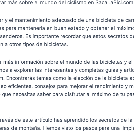
orar más sobre el mundo del ciclismo en SacaLaBici.com
lar y el mantenimiento adecuado de una bicicleta de ca
s para mantenerla en buen estado y obtener el máxim
 senderos. Es importante recordar que estos secretos d
n a otros tipos de bicicletas.
 más información sobre el mundo de las bicicletas y el 
amos a explorar las interesantes y completas guías y artí
m. Encontrarás temas como la elección de la bicicleta 
eo eficientes, consejos para mejorar el rendimiento y 
 que necesitas saber para disfrutar al máximo de tu pas
través de este artículo has aprendido los secretos de la
rreras de montaña. Hemos visto los pasos para una limp