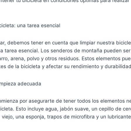
ener tu bicicleta en condiciones óptimas para realizar
cicleta: una tarea esencial
r, debemos tener en cuenta que limpiar nuestra bicicl
na tarea esencial. Los senderos de montaña pueden ser 
arro, arena, polvo y otros residuos. Estos elementos p
s de la bicicleta y afectar su rendimiento y durabilidad
impieza adecuada
omienza por asegurarte de tener todos los elementos ne
cicleta. Esto incluye agua, jabón suave, un cepillo de ce
s viejo, una esponja, trapos de microfibra y un lubrican