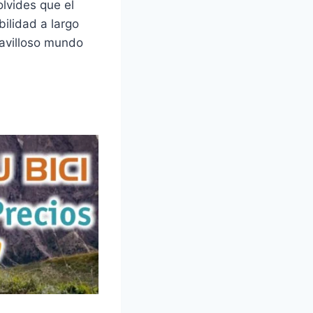
lvides que el
bilidad a largo
ravilloso mundo