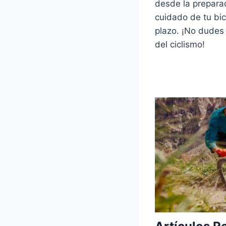
desde la preparac
cuidado de tu bic
plazo. ¡No dudes
del ciclismo!