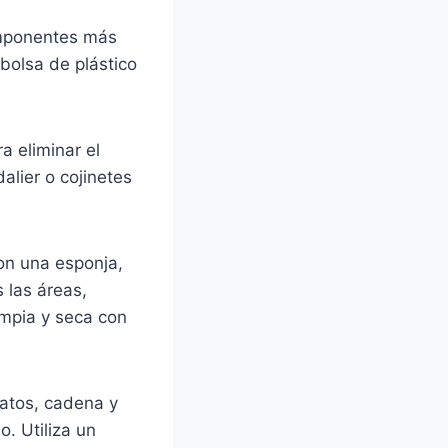
componentes más
 bolsa de plástico
a eliminar el
alier o cojinetes
on una esponja,
 las áreas,
impia y seca con
latos, cadena y
. Utiliza un