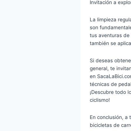
Invitación a expl
La limpieza regu
son fundamentale
tus aventuras de
también se aplica
Si deseas obtener
general, te invit
en SacaLaBici.co
técnicas de pedal
¡Descubre todo lo
ciclismo!
En conclusión, a 
bicicletas de ca