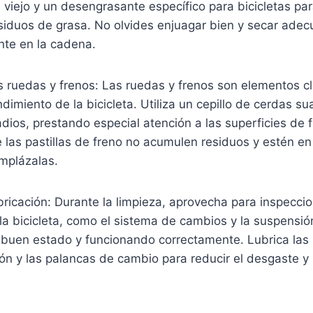
s viejo y un desengrasante específico para bicicletas par
esiduos de grasa. No olvides enjuagar bien y secar ad
ante en la cadena.
s ruedas y frenos: Las ruedas y frenos son elementos cl
dimiento de la bicicleta. Utiliza un cepillo de cerdas su
radios, prestando especial atención a las superficies de 
las pastillas de freno no acumulen residuos y estén en
emplázalas.
ubricación: Durante la limpieza, aprovecha para inspeccio
a bicicleta, como el sistema de cambios y la suspensió
 buen estado y funcionando correctamente. Lubrica las 
n y las palancas de cambio para reducir el desgaste y 