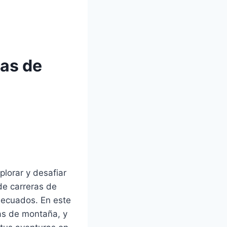
tas de
lorar y desafiar
 de carreras de
decuados. En este
ras de montaña, y