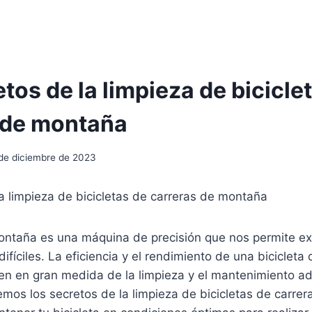
tos de la limpieza de bicicle
 de montaña
de diciembre de 2023
a limpieza de bicicletas de carreras de montaña
ontaña es una máquina de precisión que nos permite exp
ifíciles. La eficiencia y el rendimiento de una bicicleta
 en gran medida de la limpieza y el mantenimiento a
remos los secretos de la limpieza de bicicletas de carre