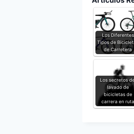
Artículos R
Los Diferentes
Tipos de Bicicle
de Carretera
Los secretos de
lavado de
bicicletas de
carrera en rut