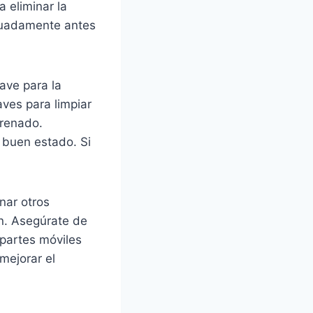
a eliminar la
ecuadamente antes
ave para la
aves para limpiar
frenado.
 buen estado. Si
nar otros
n. Asegúrate de
partes móviles
mejorar el