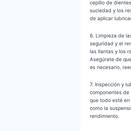
cepillo de diente
suciedad y los r
de aplicar lubric
6. Limpieza de la
seguridad y el ren
las llantas y los 
Asegúrate de que 
es necesario, re
7. Inspección y l
componentes de l
que todo esté en
como la suspensió
rendimiento.