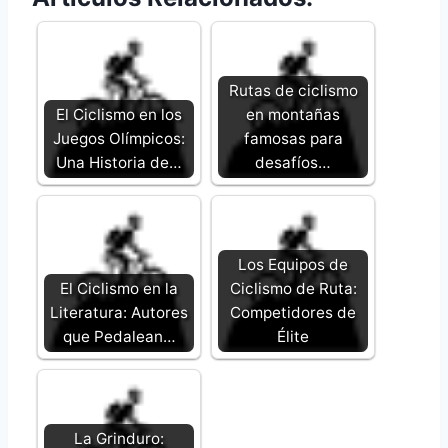
Rutas de ciclismo
El Ciclismo en los
en montañas
Juegos Olímpicos:
famosas para
Una Historia de…
desafíos…
Los Equipos de
El Ciclismo en la
Ciclismo de Ruta:
Literatura: Autores
Competidores de
que Pedalean…
Élite
La Grinduro: