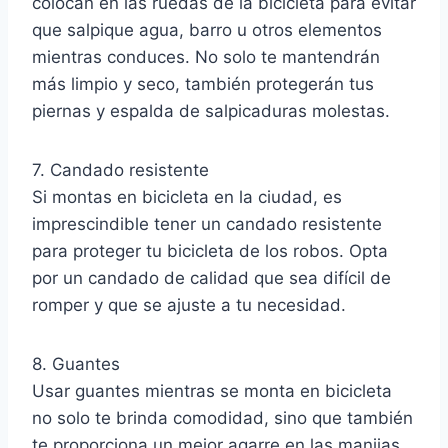
colocan en las ruedas de la bicicleta para evitar
que salpique agua, barro u otros elementos
mientras conduces. No solo te mantendrán
más limpio y seco, también protegerán tus
piernas y espalda de salpicaduras molestas.
7. Candado resistente
Si montas en bicicleta en la ciudad, es
imprescindible tener un candado resistente
para proteger tu bicicleta de los robos. Opta
por un candado de calidad que sea difícil de
romper y que se ajuste a tu necesidad.
8. Guantes
Usar guantes mientras se monta en bicicleta
no solo te brinda comodidad, sino que también
te proporciona un mejor agarre en las manijas.