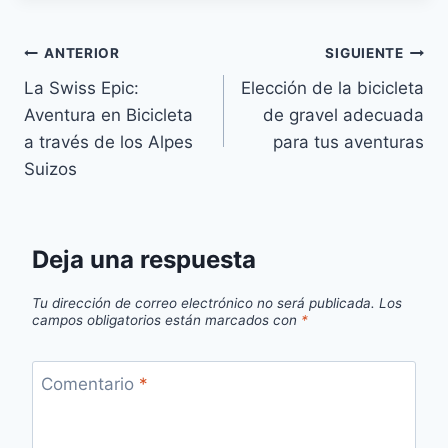
Navegación
ANTERIOR
SIGUIENTE
La Swiss Epic:
Elección de la bicicleta
de
Aventura en Bicicleta
de gravel adecuada
entradas
a través de los Alpes
para tus aventuras
Suizos
Deja una respuesta
Tu dirección de correo electrónico no será publicada.
Los
campos obligatorios están marcados con
*
Comentario
*