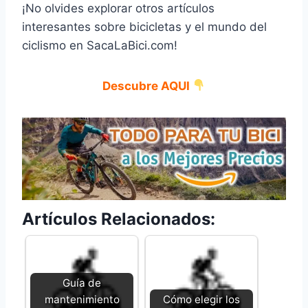
¡No olvides explorar otros artículos
interesantes sobre bicicletas y el mundo del
ciclismo en SacaLaBici.com!
Descubre AQUI
Artículos Relacionados:
Guía de
mantenimiento
Cómo elegir los