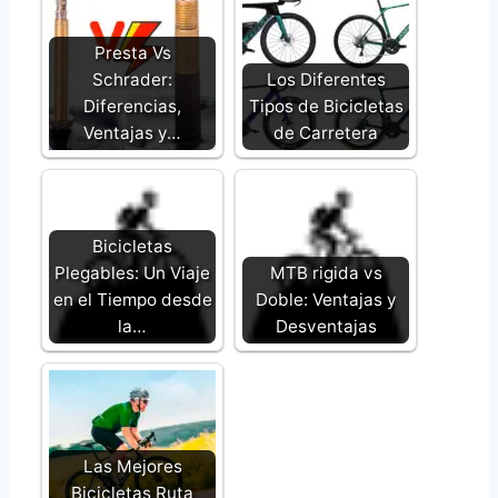
Presta Vs
Schrader:
Los Diferentes
Diferencias,
Tipos de Bicicletas
Ventajas y…
de Carretera
Bicicletas
Plegables: Un Viaje
MTB rigida vs
en el Tiempo desde
Doble: Ventajas y
la…
Desventajas
Las Mejores
Bicicletas Ruta