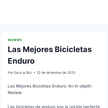
REVIEWS
Las Mejores Bicicletas
Enduro
Por
Saca la Bici
22 de diciembre de 2023
Las Mejores Bicicletas Enduro: An In-depth
Review
Las bicicletas de enduro son la opción perfecta