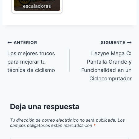
escaladoras
Navegación
ANTERIOR
SIGUIENTE
Los mejores trucos
Lezyne Mega C:
de
para mejorar tu
Pantalla Grande y
entradas
técnica de ciclismo
Funcionalidad en un
Ciclocomputador
Deja una respuesta
Tu dirección de correo electrónico no será publicada.
Los
campos obligatorios están marcados con
*