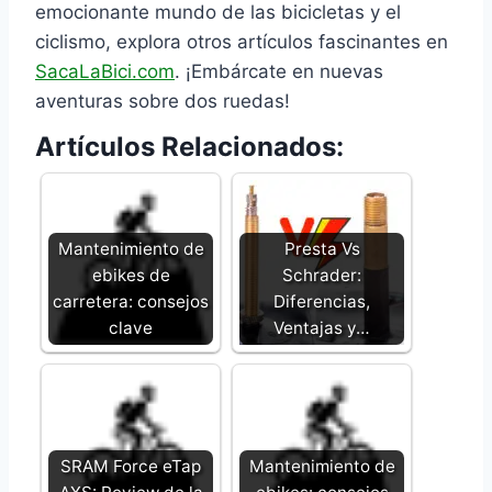
emocionante mundo de las bicicletas y el
ciclismo, explora otros artículos fascinantes en
SacaLaBici.com
. ¡Embárcate en nuevas
aventuras sobre dos ruedas!
Artículos Relacionados:
Mantenimiento de
Presta Vs
ebikes de
Schrader:
carretera: consejos
Diferencias,
clave
Ventajas y…
SRAM Force eTap
Mantenimiento de