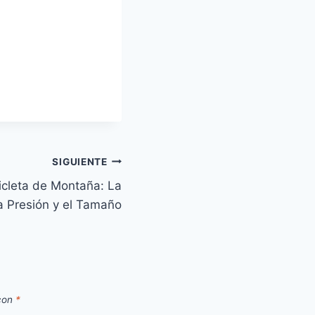
SIGUIENTE
icleta de Montaña: La
a Presión y el Tamaño
 con
*