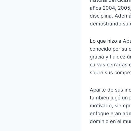
años 2004, 2005,
disciplina. Ademá
demostrando su c
Lo que hizo a Absa
conocido por su c
gracia y fluidez 
curvas cerradas e
sobre sus competi
Aparte de sus in
también jugó un 
motivado, siempr
enfoque eran admi
dominio en el mu