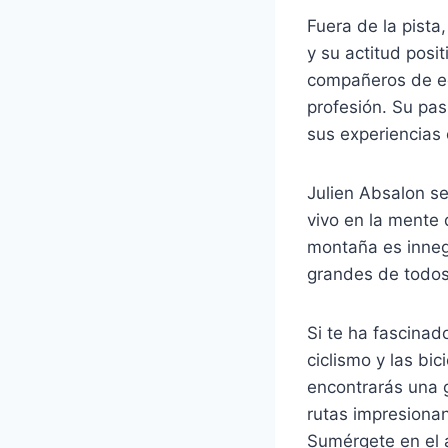
Fuera de la pista
y su actitud posi
compañeros de eq
profesión. Su pas
sus experiencias
Julien Absalon se
vivo en la mente 
montaña es inneg
grandes de todos
Si te ha fascinad
ciclismo y las bic
encontrarás una g
rutas impresionan
Sumérgete en el 