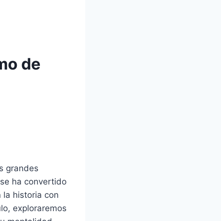
smo de
os grandes
 se ha convertido
la historia con
ulo, exploraremos