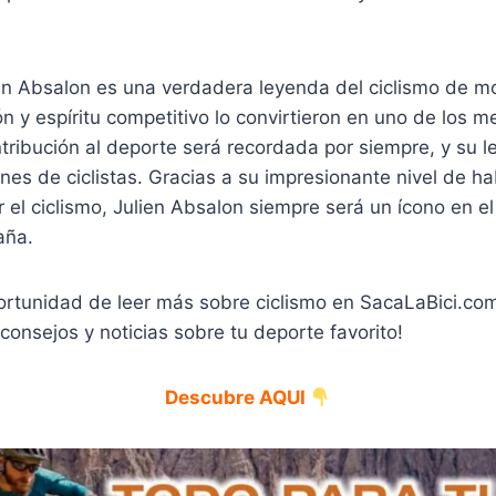
en Absalon es una verdadera leyenda del ciclismo de m
n y espíritu competitivo lo convirtieron en uno de los me
ontribución al deporte será recordada por siempre, y su l
nes de ciclistas. Gracias a su impresionante nivel de ha
el ciclismo, Julien Absalon siempre será un ícono en e
aña.
portunidad de leer más sobre ciclismo en SacaLaBici.co
 consejos y noticias sobre tu deporte favorito!
Descubre AQUI