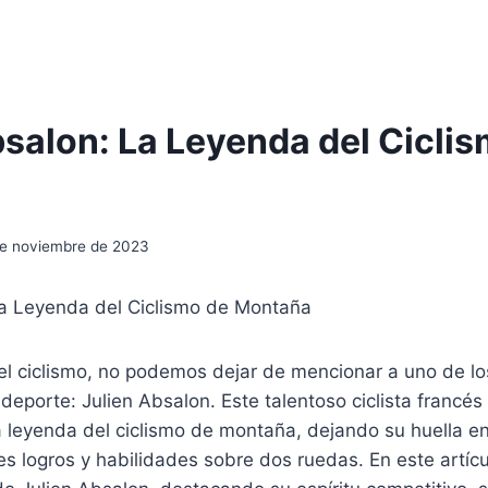
bsalon: La Leyenda del Cicli
de noviembre de 2023
La Leyenda del Ciclismo de Montaña
 ciclismo, no podemos dejar de mencionar a uno de l
eporte: Julien Absalon. Este talentoso ciclista francés
leyenda del ciclismo de montaña, dejando su huella en 
s logros y habilidades sobre dos ruedas. En este artíc