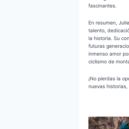
fascinantes.
En resumen, Juli
talento, dedicació
la historia. Su c
futuras generacio
inmenso amor por 
ciclismo de mont
¡No pierdas la o
nuevas historias,