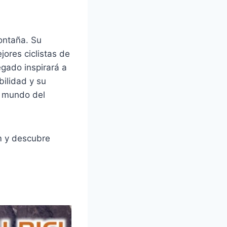
ontaña. Su
jores ciclistas de
egado inspirará a
bilidad y su
l mundo del
m y descubre