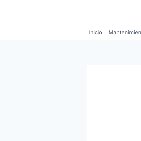
Saltar
al
contenido
Inicio
Mantenimien