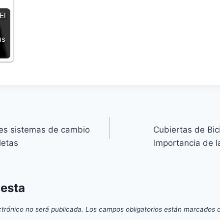
El
us
res sistemas de cambio
Cubiertas de Bic
letas
Importancia de l
uesta
ctrónico no será publicada.
Los campos obligatorios están marcados