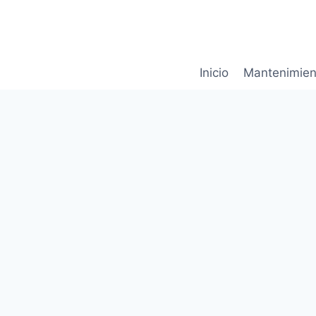
Saltar
al
contenido
Inicio
Mantenimien