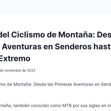
 del Ciclismo de Montaña: Des
 Aventuras en Senderos hast
Extremo
 de noviembre de 2023
lismo de Montaña: Desde las Primeras Aventuras en Send
ontaña, también conocido como MTB por sus siglas en i