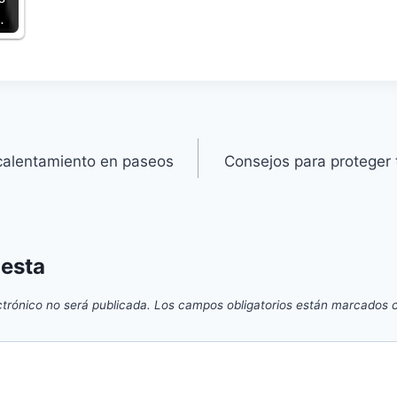
…
calentamiento en paseos
Consejos para proteger t
uesta
ctrónico no será publicada.
Los campos obligatorios están marcados