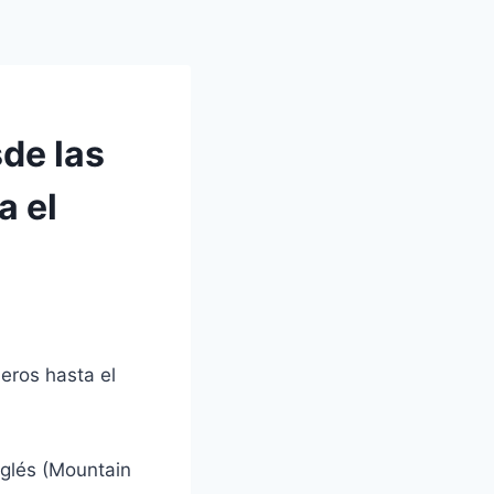
de las
a el
eros hasta el
nglés (Mountain