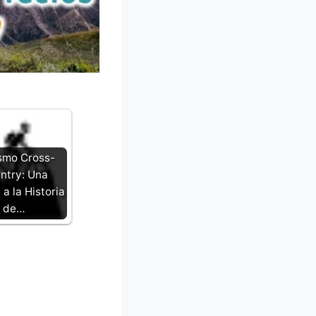
ismo Cross-
ntry: Una
a la Historia
de…