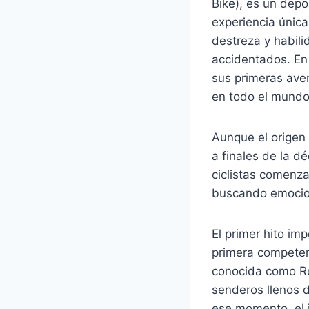
Bike), es un depo
experiencia única
destreza y habili
accidentados. En 
sus primeras ave
en todo el mundo
Aunque el origen 
a finales de la d
ciclistas comenza
buscando emocion
El primer hito im
primera competenc
conocida como Re
senderos llenos d
ese momento, el 