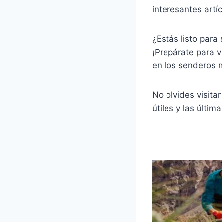
interesantes artí
¿Estás listo para
¡Prepárate para v
en los senderos 
No olvides visita
útiles y las últi