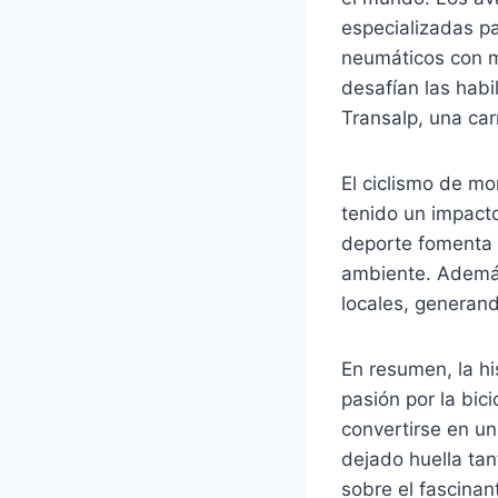
especializadas p
neumáticos con m
desafían las habi
Transalp, una car
El ciclismo de m
tenido un impacto
deporte fomenta 
ambiente. Además
locales, generan
En resumen, la hi
pasión por la bic
convertirse en un
dejado huella ta
sobre el fascinan