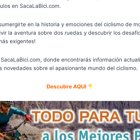
culos en SacaLaBici.com.
 sumergirte en la historia y emociones del ciclismo de 
ivir la aventura sobre dos ruedas y descubrir los desaf
más exigentes!
r SacaLaBici.com, donde encontrarás información actual
mas novedades sobre el apasionante mundo del ciclismo.
Descubre AQUI