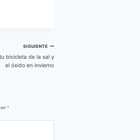
SIGUIENTE
u bicicleta de la sal y
el óxido en invierno
 con
*