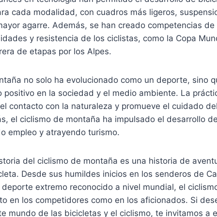
ara cada modalidad, con cuadros más ligeros, suspensio
ayor agarre. Además, se han creado competencias de a
lidades y resistencia de los ciclistas, como la Copa Mund
rera de etapas por los Alpes.
ontaña no solo ha evolucionado como un deporte, sino 
 positivo en la sociedad y el medio ambiente. La prácti
el contacto con la naturaleza y promueve el cuidado de
, el ciclismo de montaña ha impulsado el desarrollo 
do empleo y atrayendo turismo.
storia del ciclismo de montaña es una historia de avent
icleta. Desde sus humildes inicios en los senderos de Cal
 deporte extremo reconocido a nivel mundial, el ciclis
nto en los competidores como en los aficionados. Si de
te mundo de las bicicletas y el ciclismo, te invitamos a e