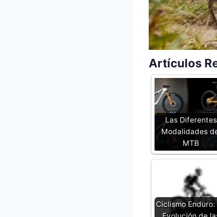
Artículos R
Las Diferentes
Modalidades de
MTB
Ciclismo Enduro:
Evolución de la