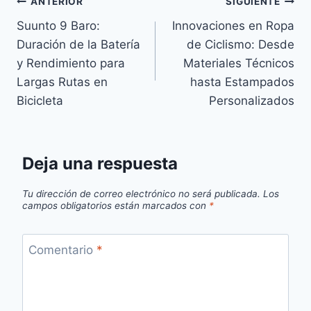
Navegación
ANTERIOR
SIGUIENTE
Suunto 9 Baro:
Innovaciones en Ropa
de
Duración de la Batería
de Ciclismo: Desde
entradas
y Rendimiento para
Materiales Técnicos
Largas Rutas en
hasta Estampados
Bicicleta
Personalizados
Deja una respuesta
Tu dirección de correo electrónico no será publicada.
Los
campos obligatorios están marcados con
*
Comentario
*