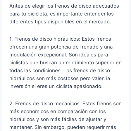
Antes de elegir los frenos de disco adecuados
para tu bicicleta, es importante entender los
diferentes tipos disponibles en el mercado.
1. Frenos de disco hidráulicos: Estos frenos
ofrecen una gran potencia de frenado y una
modulación excepcional. Son ideales para
ciclistas que buscan un rendimiento superior en
todas las condiciones. Los frenos de disco
hidráulicos son más costosos pero valen la
inversión si eres un ciclista apasionado.
2. Frenos de disco mecánicos: Estos frenos son
más económicos en comparación con los
hidráulicos y son más fáciles de ajustar y
mantener. Sin embargo, pueden requerir más