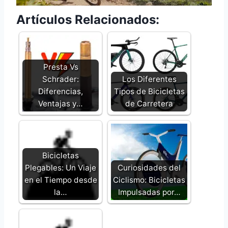
Artículos Relacionados:
Presta Vs
Schrader:
Los Diferentes
Diferencias,
Tipos de Bicicletas
Ventajas y…
de Carretera
Bicicletas
Plegables: Un Viaje
Curiosidades del
en el Tiempo desde
Ciclismo: Bicicletas
la…
Impulsadas por…