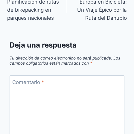
Planificación de rutas
Europa en Bicicleta:
de
de bikepacking en
Un Viaje Épico por la
entradas
parques nacionales
Ruta del Danubio
Deja una respuesta
Tu dirección de correo electrónico no será publicada.
Los
campos obligatorios están marcados con
*
Comentario
*