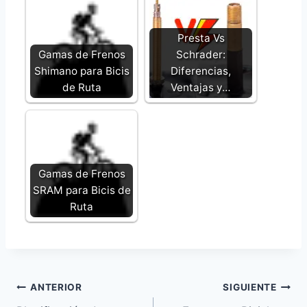
Presta Vs
Gamas de Frenos
Schrader:
Shimano para Bicis
Diferencias,
de Ruta
Ventajas y…
Gamas de Frenos
SRAM para Bicis de
Ruta
Navegación
ANTERIOR
SIGUIENTE