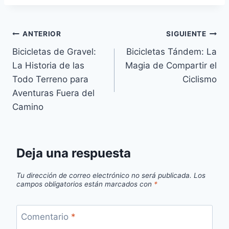
Navegación
ANTERIOR
SIGUIENTE
Bicicletas de Gravel:
Bicicletas Tándem: La
de
La Historia de las
Magia de Compartir el
entradas
Todo Terreno para
Ciclismo
Aventuras Fuera del
Camino
Deja una respuesta
Tu dirección de correo electrónico no será publicada.
Los
campos obligatorios están marcados con
*
Comentario
*