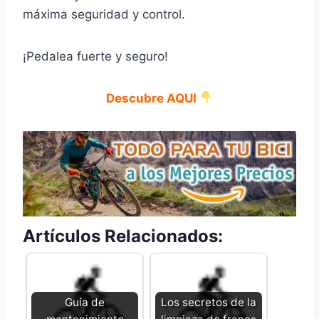
máxima seguridad y control.
¡Pedalea fuerte y seguro!
Descubre AQUI
Artículos Relacionados:
Guía de
Los secretos de la