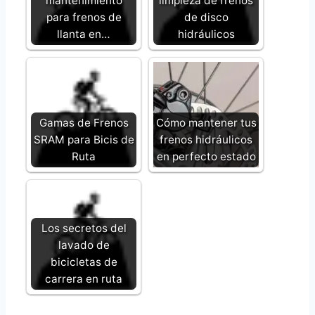
mantenimiento
limpieza de frenos
para frenos de
de disco
llanta en…
hidráulicos
Gamas de Frenos
Cómo mantener tus
SRAM para Bicis de
frenos hidráulicos
Ruta
en perfecto estado
Los secretos del
lavado de
bicicletas de
carrera en ruta