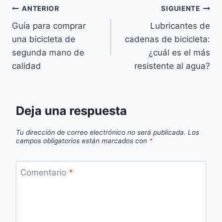
Navegación
ANTERIOR
SIGUIENTE
Guía para comprar
Lubricantes de
de
una bicicleta de
cadenas de bicicleta:
entradas
segunda mano de
¿cuál es el más
calidad
resistente al agua?
Deja una respuesta
Tu dirección de correo electrónico no será publicada.
Los
campos obligatorios están marcados con
*
Comentario
*