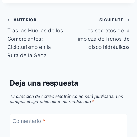
Navegación
ANTERIOR
SIGUIENTE
Tras las Huellas de los
Los secretos de la
de
Comerciantes:
limpieza de frenos de
entradas
Cicloturismo en la
disco hidráulicos
Ruta de la Seda
Deja una respuesta
Tu dirección de correo electrónico no será publicada.
Los
campos obligatorios están marcados con
*
Comentario
*