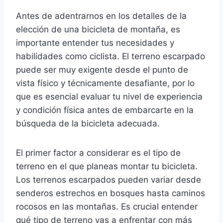
Antes de adentrarnos en los detalles de la
elección de una bicicleta de montaña, es
importante entender tus necesidades y
habilidades como ciclista. El terreno escarpado
puede ser muy exigente desde el punto de
vista físico y técnicamente desafiante, por lo
que es esencial evaluar tu nivel de experiencia
y condición física antes de embarcarte en la
búsqueda de la bicicleta adecuada.
El primer factor a considerar es el tipo de
terreno en el que planeas montar tu bicicleta.
Los terrenos escarpados pueden variar desde
senderos estrechos en bosques hasta caminos
rocosos en las montañas. Es crucial entender
qué tipo de terreno vas a enfrentar con más