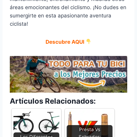
áreas emocionantes del ciclismo. ¡No dudes en
sumergirte en esta apasionante aventura
ciclista!
Descubre AQUI
Artículos Relacionados:
Presta Vs
Los Diferentes
Schrader: