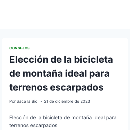
CONSEJOS
Elección de la bicicleta
de montaña ideal para
terrenos escarpados
Por
Saca la Bici
21 de diciembre de 2023
Elección de la bicicleta de montaña ideal para
terrenos escarpados