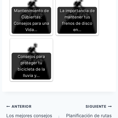
Mantenimiento de
La importancia de
Cubiertas:
mantener tus
Consejos para una
frenos de disco
Vida…
en…
Consejos para
proteger tu
bicicleta de la
lluvia y…
Navegación
ANTERIOR
SIGUIENTE
Los mejores consejos
Planificación de rutas