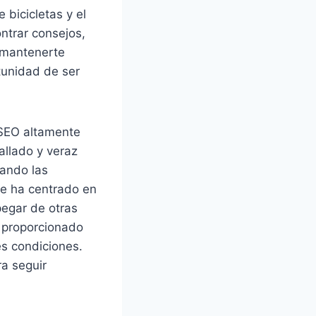
 bicicletas y el
ntrar consejos,
 mantenerte
rtunidad de ser
 SEO altamente
allado y veraz
rando las
se ha centrado en
 pegar de otras
a proporcionado
es condiciones.
ra seguir