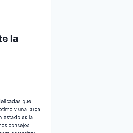
e la
delicadas que
timo y una larga
n estado es la
mos consejos