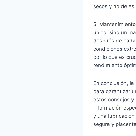
secos y no dejes r
5. Mantenimiento 
único, sino un m
después de cada s
condiciones extr
por lo que es cruc
rendimiento óptim
En conclusión, la
para garantizar 
estos consejos y 
información espe
y una lubricación
segura y placente