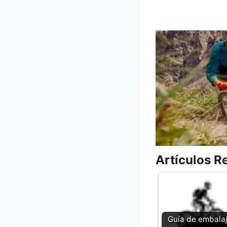
Artículos R
Guía de embala