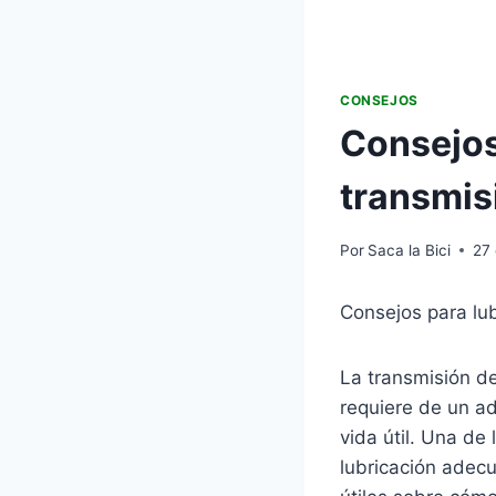
CONSEJOS
Consejos
transmisi
Por
Saca la Bici
27
Consejos para lub
La transmisión de
requiere de un a
vida útil. Una de
lubricación adec