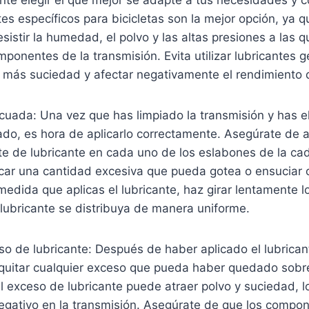
tes específicos para bicicletas son la mejor opción, ya 
sistir la humedad, el polvo y las altas presiones a las 
ponentes de la transmisión. Evita utilizar lubricantes g
más suciedad y afectar negativamente el rendimiento de
cuada: Una vez que has limpiado la transmisión y has e
do, es hora de aplicarlo correctamente. Asegúrate de a
te de lubricante en cada uno de los eslabones de la ca
icar una cantidad excesiva que pueda gotea o ensuciar 
dida que aplicas el lubricante, haz girar lentamente l
 lubricante se distribuya de manera uniforme.
eso de lubricante: Después de haber aplicado el lubricant
 quitar cualquier exceso que pueda haber quedado sobr
El exceso de lubricante puede atraer polvo y suciedad, 
negativo en la transmisión. Asegúrate de que los compo