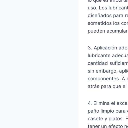
uso. Los lubrican
diseñados para re
sometidos los com
pueden acumular 
3. Aplicación ade
lubricante adecua
cantidad suficien
sin embargo, apl
componentes. A me
atrás para que el
4. Elimina el exc
paño limpio para
casete y platos. 
tener un efecto 