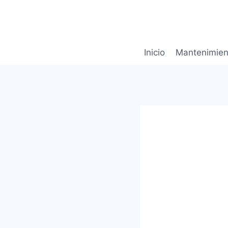
Saltar
al
contenido
Inicio
Mantenimien