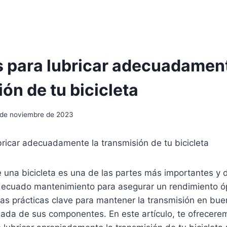
 para lubricar adecuadament
ón de tu bicicleta
 de noviembre de 2023
ricar adecuadamente la transmisión de tu bicicleta
 una bicicleta es una de las partes más importantes y 
decuado mantenimiento para asegurar un rendimiento óp
 las prácticas clave para mantener la transmisión en bue
uada de sus componentes. En este artículo, te ofrecere