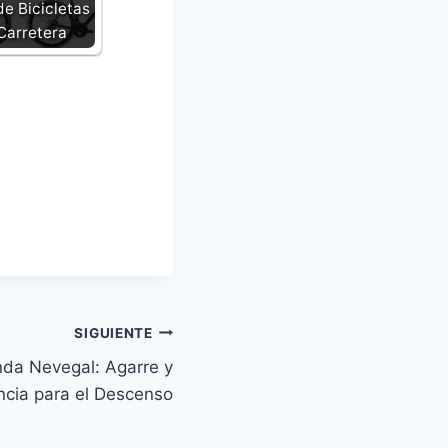
de Bicicletas
Carretera
SIGUIENTE
nda Nevegal: Agarre y
ncia para el Descenso