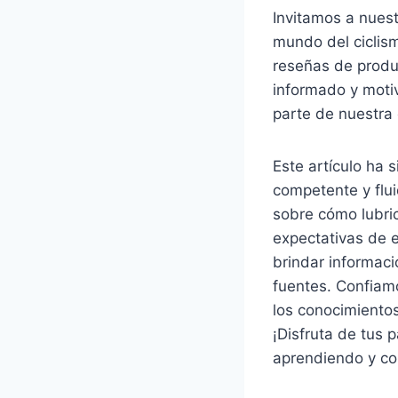
Invitamos a nuestr
mundo del ciclis
reseñas de produ
informado y motiv
parte de nuestra 
Este artículo ha 
competente y flu
sobre cómo lubri
expectativas de 
brindar informaci
fuentes. Confiam
los conocimiento
¡Disfruta de tus 
aprendiendo y com