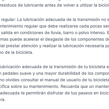
esiduos de lubricante antes de volver a utilizar la bicicl
regular: La lubricación adecuada de la transmisión no 
antenimiento regular que debe realizarse cada pocas se
alida en condiciones de lluvia, barro o polvo intenso. E
emas puede acelerar el desgaste de los componentes de
ial prestar atención y realizar la lubricación necesaria p
o de la bicicleta.
 lubricación adecuada de la transmisión de tu bicicleta
un pedaleo suave y una mayor durabilidad de los compo
no olvides consultar el manual de usuario de tu biciclet
cífica sobre su mantenimiento. Recuerda que un manten
 adecuada te permitirán disfrutar de tus paseos en bici
ra.