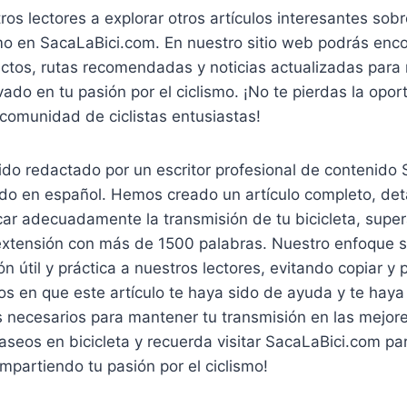
os lectores a explorar otros artículos interesantes sobre
mo en SacaLaBici.com. En nuestro sitio web podrás enco
ctos, rutas recomendadas y noticias actualizadas para
ado en tu pasión por el ciclismo. ¡No te pierdas la opo
comunidad de ciclistas entusiastas!
sido redactado por un escritor profesional de contenido
ido en español. Hemos creado un artículo completo, det
car adecuadamente la transmisión de tu bicicleta, supe
extensión con más de 1500 palabras. Nuestro enfoque 
ón útil y práctica a nuestros lectores, evitando copiar y
os en que este artículo te haya sido de ayuda y te hay
s necesarios para mantener tu transmisión en las mejor
paseos en bicicleta y recuerda visitar SacaLaBici.com pa
partiendo tu pasión por el ciclismo!