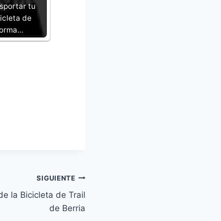
sportar tu
icleta de
forma…
SIGUIENTE
e la Bicicleta de Trail
de Berria