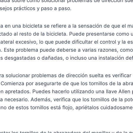
llada sobre cómo solucionar problemas de dirección sue
nsejos prácticos y paso a paso.
ta en una bicicleta se refiere a la sensación de que el ma
ado al resto de la bicicleta. Puede presentarse como u
teral excesivo, lo que puede dificultar el control y la es
ta. Este problema puede deberse a varias razones, como
es desgastadas o dañadas, o incluso una instalación de
ra solucionar problemas de dirección suelta es verificar
. Comienza por asegurarte de que los tornillos de la abr
en apretados. Puedes hacerlo utilizando una llave Allen 
ea necesario. Además, verifica que los tornillos de la po
uno de estos tornillos está flojo, apriétalos cuidadosam
tar los tornillos de la abrazadera del manillar y de la p