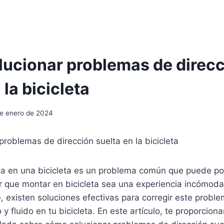
ucionar problemas de direc
 la bicicleta
de enero de 2024
roblemas de dirección suelta en la bicicleta
ta en una bicicleta es un problema común que puede pon
r que montar en bicicleta sea una experiencia incómoda
existen soluciones efectivas para corregir este proble
y fluido en tu bicicleta. En este artículo, te proporcio