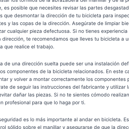
, es posible que necesites revisar las partes desgasta
s que desmontar la dirección de tu bicicleta para inspec
etes y las copas de la dirección. Asegúrate de limpiar bi
ar cualquier pieza defectuosa. Si no tienes experienci
a dirección, te recomendamos que lleves tu bicicleta a
a que realice el trabajo.
a de una dirección suelta puede ser una instalación de
ros componentes de la bicicleta relacionados. En este c
tar y volver a montar correctamente los componentes p
te de seguir las instrucciones del fabricante y utilizar 
itar dañar las piezas. Si no te sientes cómodo realizan
 profesional para que lo haga por ti.
eguridad es lo más importante al andar en bicicleta. E
ol sólido sobre el manillar y asegurarse de que la direc