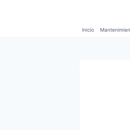
Saltar
al
contenido
Inicio
Mantenimien