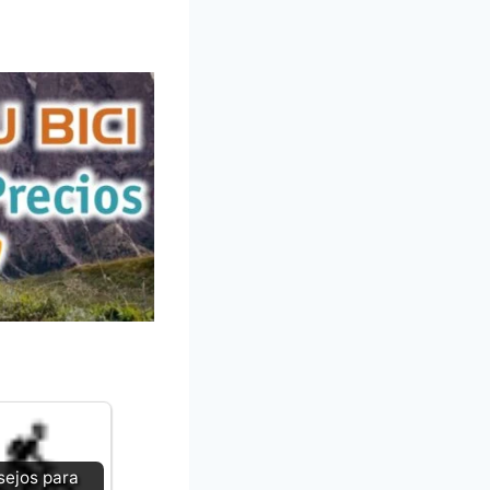
ejos para