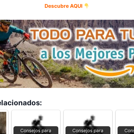
Descubre AQUI
elacionados:
Consejos para
Consejos para
Cons