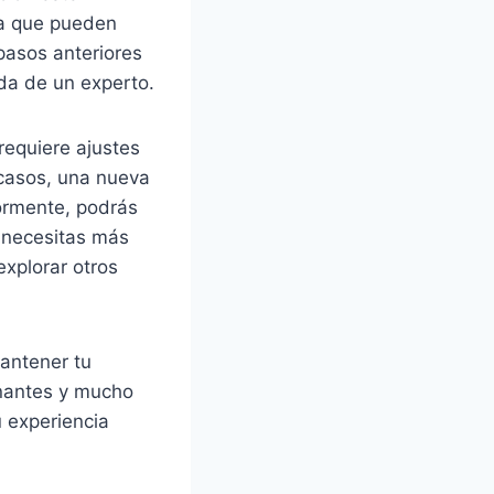
ya que pueden
pasos anteriores
da de un experto.
requiere ajustes
casos, una nueva
ormente, podrás
i necesitas más
explorar otros
antener tu
onantes y mucho
 experiencia