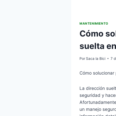
MANTENIMIENTO
Cómo sol
suelta en
Por
Saca la Bici
7 
Cómo solucionar p
La dirección suel
seguridad y hace
Afortunadamente, 
un manejo seguro 