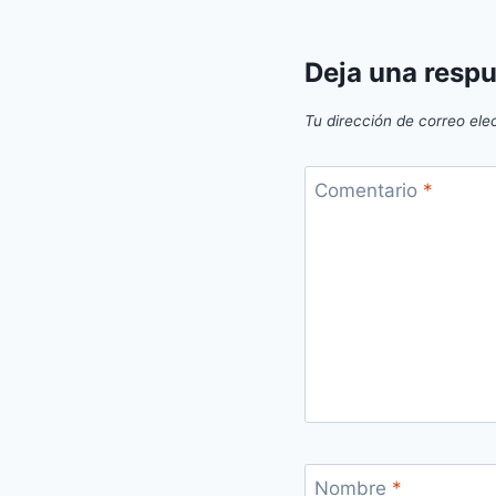
entradas
Deja una resp
Tu dirección de correo ele
Comentario
*
Nombre
*