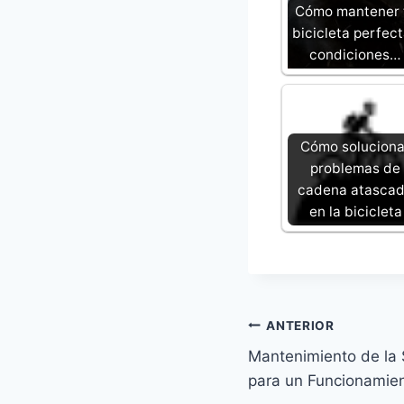
Cómo mantener 
bicicleta perfec
condiciones…
Cómo soluciona
problemas de
cadena atasca
en la bicicleta
Navegación
ANTERIOR
Mantenimiento de la
de
para un Funcionamie