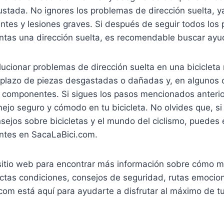
ustada. No ignores los problemas de dirección suelta, 
ntes y lesiones graves. Si después de seguir todos los 
ntas una dirección suelta, es recomendable buscar ayu
lucionar problemas de dirección suelta en una bicicleta 
lazo de piezas desgastadas o dañadas y, en algunos 
os componentes. Si sigues los pasos mencionados anteri
ejo seguro y cómodo en tu bicicleta. No olvides que, s
sejos sobre bicicletas y el mundo del ciclismo, puedes 
antes en SacaLaBici.com.
 sitio web para encontrar más información sobre cómo m
fectas condiciones, consejos de seguridad, rutas emoci
om está aquí para ayudarte a disfrutar al máximo de tu