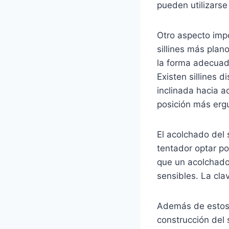
pueden utilizarse
Otro aspecto impor
sillines más plan
la forma adecuad
Existen sillines 
inclinada hacia a
posición más erg
El acolchado del 
tentador optar po
que un acolchado 
sensibles. La cla
Además de estos 
construcción del s