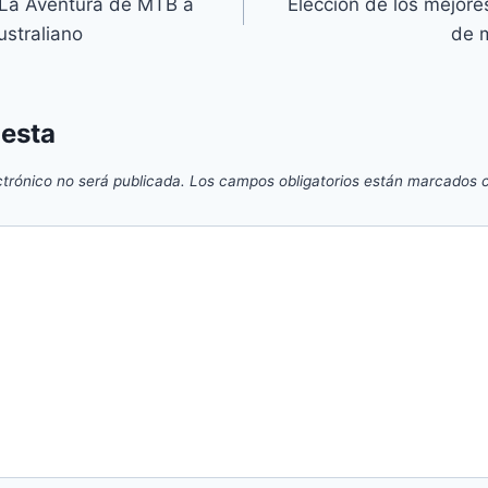
 La Aventura de MTB a
Elección de los mejore
ustraliano
de 
uesta
ctrónico no será publicada.
Los campos obligatorios están marcados