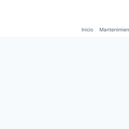
Saltar
al
contenido
Inicio
Mantenimien