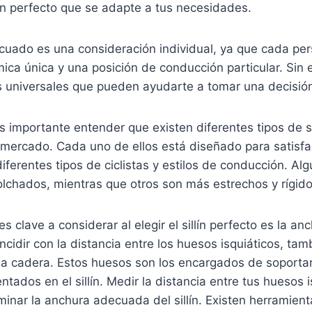
llín perfecto que se adapte a tus necesidades.
adecuado es una consideración individual, ya que cada pe
ica única y una posición de conducción particular. Sin
s universales que pueden ayudarte a tomar una decisió
es importante entender que existen diferentes tipos de si
 mercado. Cada uno de ellos está diseñado para satisfa
ferentes tipos de ciclistas y estilos de conducción. Alg
lchados, mientras que otros son más estrechos y rígido
s clave a considerar al elegir el sillín perfecto es la a
oincidir con la distancia entre los huesos isquiáticos, ta
a cadera. Estos huesos son los encargados de soportar
entados en el sillín. Medir la distancia entre tus huesos
minar la anchura adecuada del sillín. Existen herramien