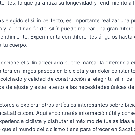
tentes, lo que garantiza su longevidad y rendimiento a l
 elegido el sillín perfecto, es importante realizar una 
n y la inclinación del sillín puede marcar una gran difer
endimiento. Experimenta con diferentes ángulos hasta 
 tu cuerpo.
leccione el sillín adecuado puede marcar la diferencia e
ntera en largos paseos en bicicleta y un dolor constant
colchado y calidad de construcción al elegir tu sillín pe
ba de ajuste y estar atento a las necesidades únicas de
ectores a explorar otros artículos interesantes sobre bic
acaLaBici.com. Aquí encontrarás información útil y cons
periencia ciclista y disfrutar al máximo de tus salidas en
 que el mundo del ciclismo tiene para ofrecer en SacaL