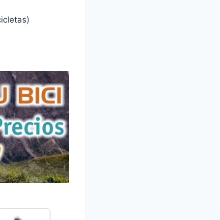
icletas)