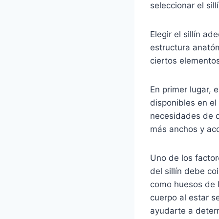
seleccionar el si
Elegir el sillín 
estructura anatóm
ciertos elemento
En primer lugar, 
disponibles en el
necesidades de di
más anchos y aco
Uno de los factore
del sillín debe c
como huesos de l
cuerpo al estar s
ayudarte a deter