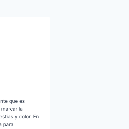
ante que es
 marcar la
stias y dolor. En
a para