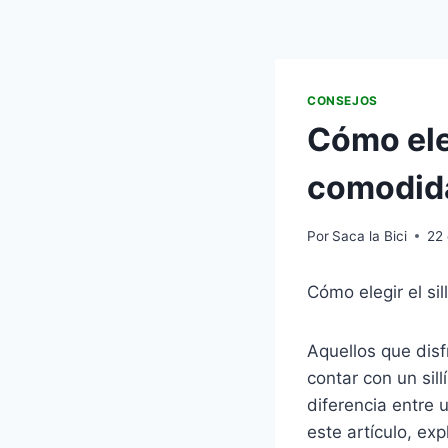
CONSEJOS
Cómo eleg
comodida
Por
Saca la Bici
22
Cómo elegir el si
Aquellos que disf
contar con un sil
diferencia entre 
este artículo, ex