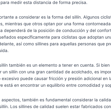
 para medir esta distancia de forma precisa.
tante a considerar es la forma del sillín. Algunos ciclis
os, mientras que otros optan por una forma contorneada
a dependerá de la posición de conducción y del confort
diseñados específicamente para ciclistas que adoptan u
delante, así como sillines para aquellas personas que pr
uida.
sillín también es un elemento a tener en cuenta. Si bie
r un sillín con una gran cantidad de acolchado, es impo
excesivo puede causar fricción y presión adicional en 
ve está en encontrar un equilibrio entre comodidad y so
aspectos, también es fundamental considerar la calid
illín. Los sillines de calidad suelen estar fabricados co