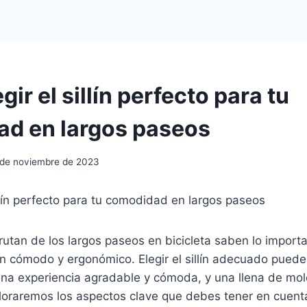
ir el sillín perfecto para tu
d en largos paseos
 de noviembre de 2023
llín perfecto para tu comodidad en largos paseos
rutan de los largos paseos en bicicleta saben lo import
lín cómodo y ergonómico. Elegir el sillín adecuado puede
una experiencia agradable y cómoda, y una llena de mole
ploraremos los aspectos clave que debes tener en cuent