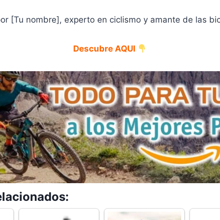
 por [Tu nombre], experto en ciclismo y amante de las bic
Descubre AQUI
elacionados: