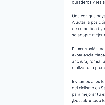
duraderos y resis
Una vez que hayas
Ajustar la posició
de comodidad y r
se adapte mejor a
En conclusión, se
experiencia place
anchura, forma, a
realizar una prue
Invitamos a los l
del ciclismo en S
para mejorar tu ex
¡Descubre todo lo