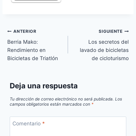
Navegación
ANTERIOR
SIGUIENTE
Berria Mako:
Los secretos del
de
Rendimiento en
lavado de bicicletas
entradas
Bicicletas de Triatlón
de cicloturismo
Deja una respuesta
Tu dirección de correo electrónico no será publicada.
Los
campos obligatorios están marcados con
*
Comentario
*