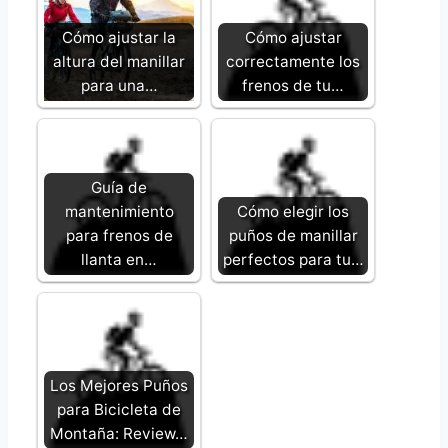
Cómo ajustar la
Cómo ajustar
altura del manillar
correctamente los
para una…
frenos de tu…
Guía de
mantenimiento
Cómo elegir los
para frenos de
puños de manillar
llanta en…
perfectos para tu…
Los Mejores Puños
para Bicicleta de
Montaña: Review…