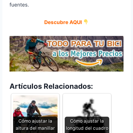
fuentes.
Descubre AQUI
Artículos Relacionados:
Cómo ajustar la
Cómo ajustar la
altura del manillar
longitud del cuadro