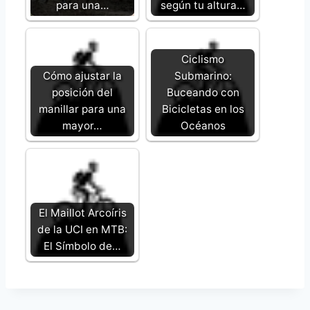
para una…
según tu altura…
Ciclismo
Cómo ajustar la
Submarino:
posición del
Buceando con
manillar para una
Bicicletas en los
mayor…
Océanos
El Maillot Arcoíris
de la UCI en MTB:
El Símbolo de…