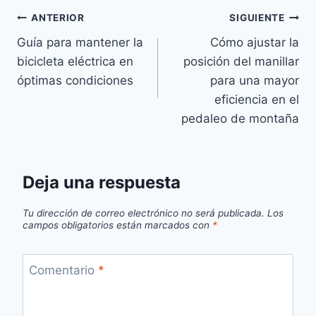
Navegación
ANTERIOR
SIGUIENTE
Guía para mantener la
Cómo ajustar la
de
bicicleta eléctrica en
posición del manillar
entradas
óptimas condiciones
para una mayor
eficiencia en el
pedaleo de montaña
Deja una respuesta
Tu dirección de correo electrónico no será publicada.
Los
campos obligatorios están marcados con
*
Comentario
*