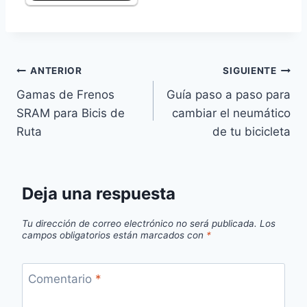
Navegación
ANTERIOR
SIGUIENTE
Gamas de Frenos
Guía paso a paso para
de
SRAM para Bicis de
cambiar el neumático
entradas
Ruta
de tu bicicleta
Deja una respuesta
Tu dirección de correo electrónico no será publicada.
Los
campos obligatorios están marcados con
*
Comentario
*