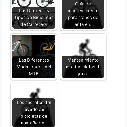
Guía de
Los Diferentes
mantenimiento
Tipos de Bicicletas
para frenos de
de Carretera
llanta en…
Las Diferentes
Mantenimiento
Modalidades del
para bicicletas de
MTB
gravel
Los secretos del
lavado de
bicicletas de
montaña de…